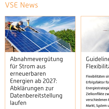
VSE News
Abnahmevergütung
Guidelin
für Strom aus
Flexibil
erneuerbaren
Flexibilitäten s
Energien ab 2027:
Erfolgsfaktor f
Abklärungen zur
Energiestrategi
Zielkonflikte z
Datenbereitstellung
verschiedenen 
laufen
Markt, System 