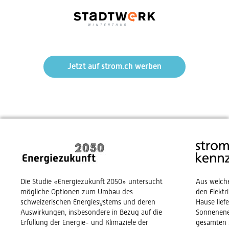
Jetzt auf strom.ch werben
Die Studie «Energiezukunft 2050» untersucht
Aus welch
mögliche Optionen zum Umbau des
den Elekt
schweizerischen Energiesystems und deren
Hause lief
Auswirkungen, insbesondere in Bezug auf die
Sonnenene
Erfüllung der Energie- und Klimaziele der
gesamten 