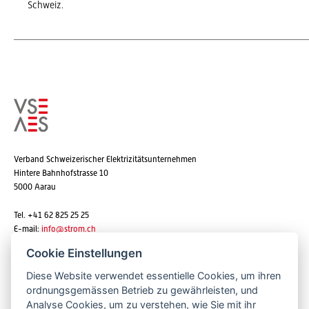
Schweiz.
Verband Schweizerischer Elektrizitätsunternehmen
Hintere Bahnhofstrasse 10
5000 Aarau
Tel. +41 62 825 25 25
E-mail:
info@strom.ch
Cookie Einstellungen
Diese Website verwendet essentielle Cookies, um ihren
Newsletter abonnieren
ordnungsgemässen Betrieb zu gewährleisten, und
Analyse Cookies, um zu verstehen, wie Sie mit ihr