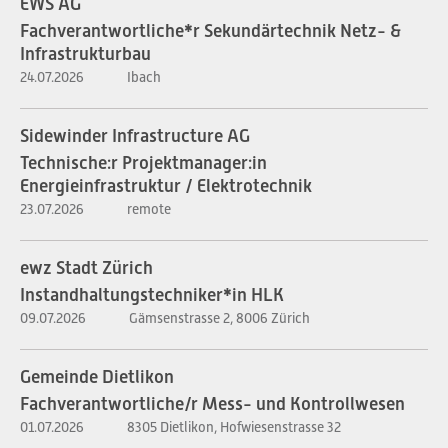
EWS AG
Fachverantwortliche*r Sekundärtechnik Netz- &
Infrastrukturbau
24.07.2026
Ibach
Sidewinder Infrastructure AG
Technische:r Projektmanager:in
Energieinfrastruktur / Elektrotechnik
23.07.2026
remote
ewz Stadt Zürich
Instandhaltungstechniker*in HLK
09.07.2026
Gämsenstrasse 2, 8006 Zürich
Gemeinde Dietlikon
Fachverantwortliche/r Mess- und Kontrollwesen
01.07.2026
8305 Dietlikon, Hofwiesenstrasse 32