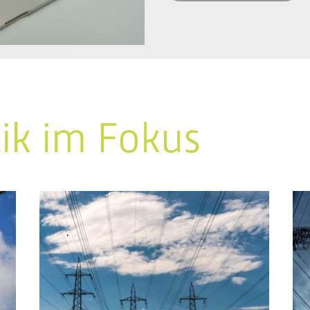
tik im Fokus