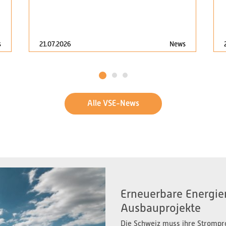
s
21.07.2026
News
1
2
3
Alle VSE-News
Erneuerbare Energien
Ausbauprojekte
Die Schweiz muss ihre Strompr