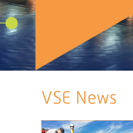
VSE News