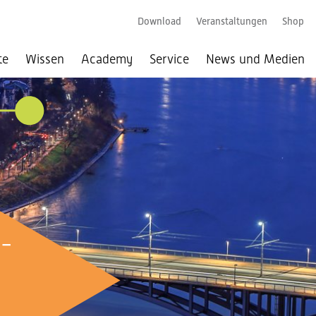
Download
Veranstaltungen
Shop
te
Wissen
Academy
Service
News und Medien
026