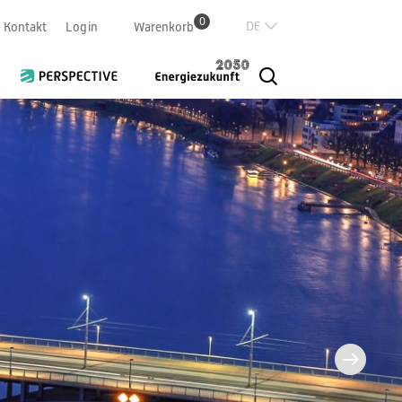
0
Deutsch
Kontakt
Login
Warenkorb
Französisch
Italian