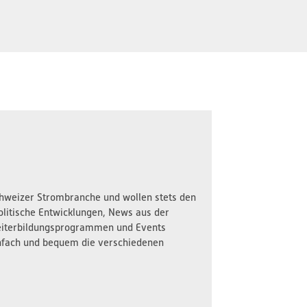
Schweizer Strombranche und wollen stets den
olitische Entwicklungen, News aus der
iterbildungsprogrammen und Events
nfach und bequem die verschiedenen