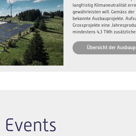
langfristig Klimaneutralität er
gewährleisten will. Gemäss der
bekannte Ausbauprojekte. Aufs
Grossprojekte eine Jahresprodu
mindestens 4,3 TWh zusätzliche
Übersicht der Ausbaup
 Events