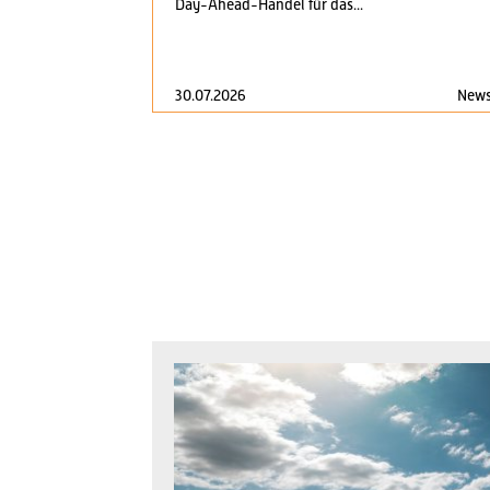
Day-Ahead-Handel für das...
30.07.2026
New