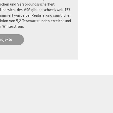
reichen und Versorgungssicherheit
 Übersicht des VSE gibt es schweizweit 153
ummiert würde bei Realisierung sämtlicher
ktion von 5,2 Terawattstunden erreicht und
r Winterstrom.
rojekte