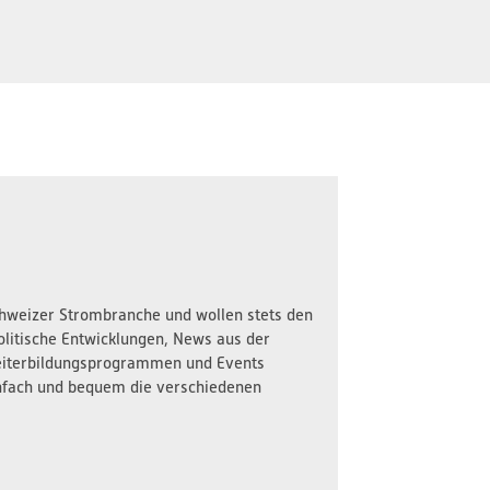
Schweizer Strombranche und wollen stets den
olitische Entwicklungen, News aus der
iterbildungsprogrammen und Events
nfach und bequem die verschiedenen