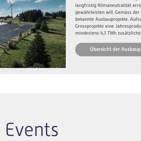
langfristig Klimaneutralität er
gewährleisten will. Gemäss der
bekannte Ausbauprojekte. Aufs
Grossprojekte eine Jahresprodu
mindestens 4,3 TWh zusätzliche
Übersicht der Ausbaup
 Events