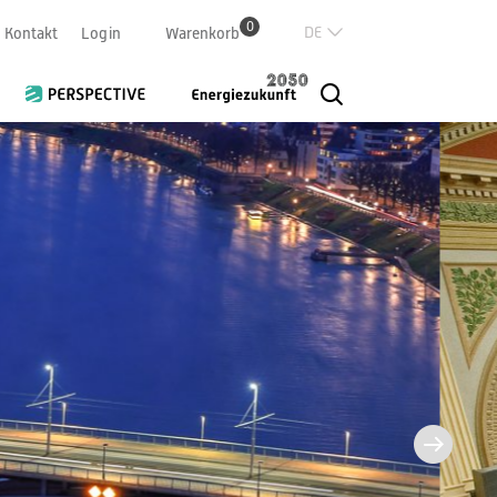
0
Deutsch
Kontakt
Login
Warenkorb
Französisch
Italian