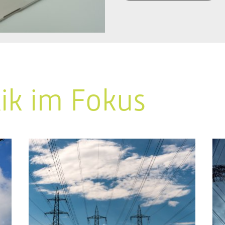
tik im Fokus