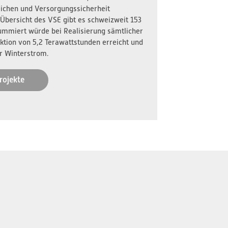
reichen und Versorgungssicherheit
 Übersicht des VSE gibt es schweizweit 153
ummiert würde bei Realisierung sämtlicher
ktion von 5,2 Terawattstunden erreicht und
r Winterstrom.
rojekte