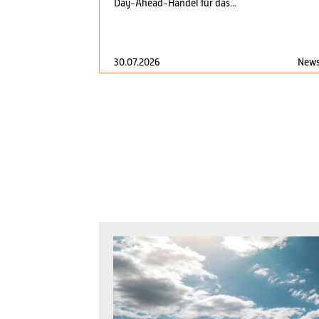
Day-Ahead-Handel für das...
30.07.2026
New