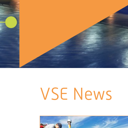
VSE News