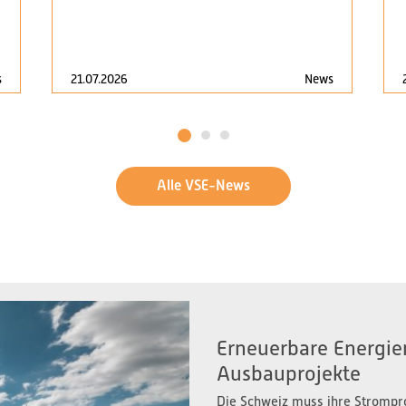
s
21.07.2026
News
1
2
3
Alle VSE-News
Erneuerbare Energien
Ausbauprojekte
Die Schweiz muss ihre Strompr