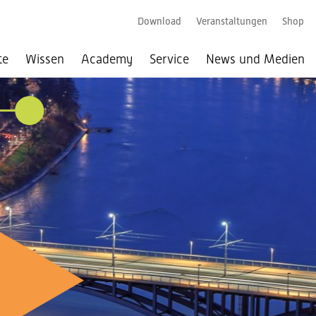
Download
Veranstaltungen
Shop
te
Wissen
Academy
Service
News und Medien
026