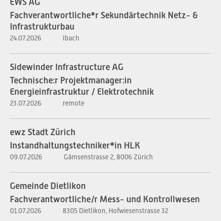
EWS AG
Fachverantwortliche*r Sekundärtechnik Netz- &
Infrastrukturbau
24.07.2026
Ibach
Sidewinder Infrastructure AG
Technische:r Projektmanager:in
Energieinfrastruktur / Elektrotechnik
23.07.2026
remote
ewz Stadt Zürich
Instandhaltungstechniker*in HLK
09.07.2026
Gämsenstrasse 2, 8006 Zürich
Gemeinde Dietlikon
Fachverantwortliche/r Mess- und Kontrollwesen
01.07.2026
8305 Dietlikon, Hofwiesenstrasse 32