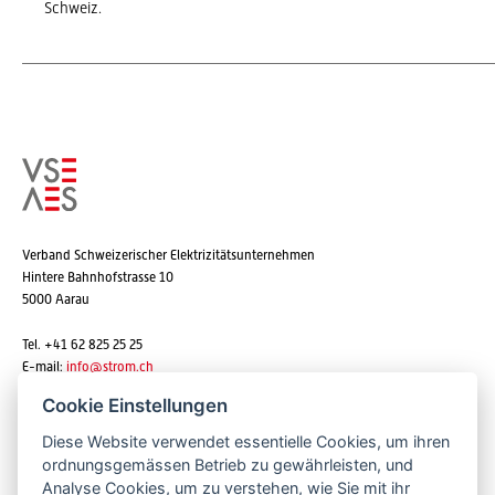
Schweiz.
Verband Schweizerischer Elektrizitätsunternehmen
Hintere Bahnhofstrasse 10
5000 Aarau
Tel. +41 62 825 25 25
E-mail:
info@strom.ch
Cookie Einstellungen
Diese Website verwendet essentielle Cookies, um ihren
Newsletter abonnieren
ordnungsgemässen Betrieb zu gewährleisten, und
Analyse Cookies, um zu verstehen, wie Sie mit ihr