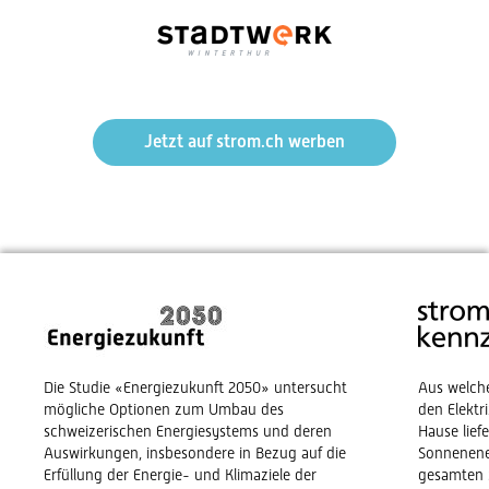
Jetzt auf strom.ch werben
Die Studie «Energiezukunft 2050» untersucht
Aus welch
mögliche Optionen zum Umbau des
den Elekt
schweizerischen Energiesystems und deren
Hause lief
Auswirkungen, insbesondere in Bezug auf die
Sonnenene
Erfüllung der Energie- und Klimaziele der
gesamten 