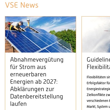
VSE News
Abnahmevergütung
Guidelin
für Strom aus
Flexibil
erneuerbaren
Flexibilitäten s
Energien ab 2027:
Erfolgsfaktor f
Abklärungen zur
Energiestrategi
Zielkonflikte z
Datenbereitstellung
verschiedenen 
laufen
Markt, System 