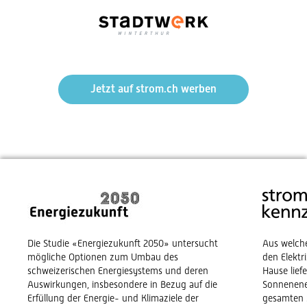
Jetzt auf strom.ch werben
Die Studie «Energiezukunft 2050» untersucht
Aus welch
mögliche Optionen zum Umbau des
den Elekt
schweizerischen Energiesystems und deren
Hause lief
Auswirkungen, insbesondere in Bezug auf die
Sonnenene
Erfüllung der Energie- und Klimaziele der
gesamten 