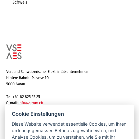
Schweiz.
Verband Schweizerischer Elektrizitätsunternehmen
Hintere Bahnhofstrasse 10
5000 Aarau
Tel. +41 62 825 25 25
E-mail:
info@strom.ch
Cookie Einstellungen
Diese Website verwendet essentielle Cookies, um ihren
Newsletter abonnieren
ordnungsgemässen Betrieb zu gewährleisten, und
Analyse Cookies, um zu verstehen, wie Sie mit ihr