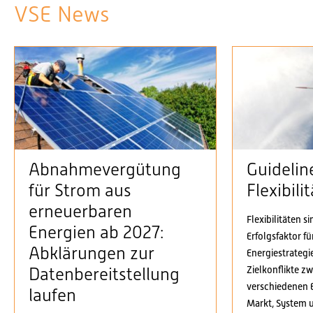
VSE News
Abnahmevergütung
Guidelin
für Strom aus
Flexibil
erneuerbaren
Flexibilitäten s
Energien ab 2027:
Erfolgsfaktor f
Abklärungen zur
Energiestrategi
Zielkonflikte z
Datenbereitstellung
verschiedenen 
laufen
Markt, System 