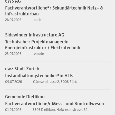
EWS AG
Fachverantwortliche*r Sekundärtechnik Netz- &
Infrastrukturbau
24.07.2026
Ibach
Sidewinder Infrastructure AG
Technische:r Projektmanager:in
Energieinfrastruktur / Elektrotechnik
23.07.2026
remote
ewz Stadt Zürich
Instandhaltungstechniker*in HLK
09.07.2026
Gämsenstrasse 2, 8006 Zürich
Gemeinde Dietlikon
Fachverantwortliche/r Mess- und Kontrollwesen
01.07.2026
8305 Dietlikon, Hofwiesenstrasse 32