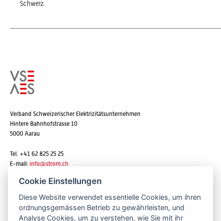
Schweiz.
Verband Schweizerischer Elektrizitätsunternehmen
Hintere Bahnhofstrasse 10
5000 Aarau
Tel. +41 62 825 25 25
E-mail:
info@strom.ch
Cookie Einstellungen
Diese Website verwendet essentielle Cookies, um ihren
Newsletter abonnieren
ordnungsgemässen Betrieb zu gewährleisten, und
Analyse Cookies, um zu verstehen, wie Sie mit ihr