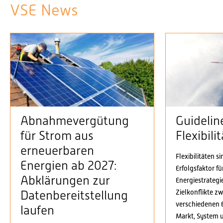
VSE News
Abnahmevergütung
Guidelin
für Strom aus
Flexibil
erneuerbaren
Flexibilitäten s
Energien ab 2027:
Erfolgsfaktor f
Abklärungen zur
Energiestrategi
Zielkonflikte z
Datenbereitstellung
verschiedenen 
laufen
Markt, System 