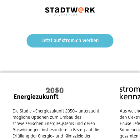
Jetzt auf strom.ch werben
Die Studie «Energiezukunft 2050» untersucht
Aus welch
mögliche Optionen zum Umbau des
den Elekt
schweizerischen Energiesystems und deren
Hause lief
Auswirkungen, insbesondere in Bezug auf die
Sonnenene
Erfüllung der Energie- und Klimaziele der
gesamten 