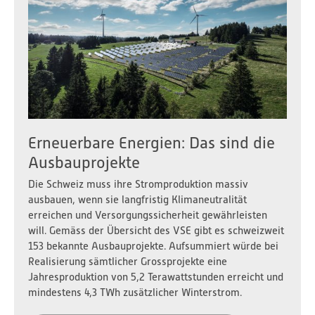
Erneuerbare Energien: Das sind die
Ausbauprojekte
Die Schweiz muss ihre Stromproduktion massiv
ausbauen, wenn sie langfristig Klimaneutralität
erreichen und Versorgungssicherheit gewährleisten
will. Gemäss der Übersicht des VSE gibt es schweizweit
153 bekannte Ausbauprojekte. Aufsummiert würde bei
Realisierung sämtlicher Grossprojekte eine
Jahresproduktion von 5,2 Terawattstunden erreicht und
mindestens 4,3 TWh zusätzlicher Winterstrom.