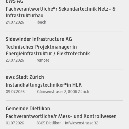
EWS AG
Fachverantwortliche*r Sekundärtechnik Netz- &
Infrastrukturbau
24.07.2026
Ibach
Sidewinder Infrastructure AG
Technische:r Projektmanager:in
Energieinfrastruktur / Elektrotechnik
23.07.2026
remote
ewz Stadt Zürich
Instandhaltungstechniker*in HLK
09.07.2026
Gämsenstrasse 2, 8006 Zürich
Gemeinde Dietlikon
Fachverantwortliche/r Mess- und Kontrollwesen
01.07.2026
8305 Dietlikon, Hofwiesenstrasse 32