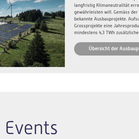
langfristig Klimaneutralität er
gewährleisten will. Gemäss der
bekannte Ausbauprojekte. Aufs
Grossprojekte eine Jahresprodu
mindestens 4,3 TWh zusätzliche
Übersicht der Ausbaup
 Events