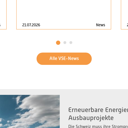
s
21.07.2026
News
1
2
3
Alle VSE-News
Erneuerbare Energien
Ausbauprojekte
Die Schweiz muss ihre Strompr