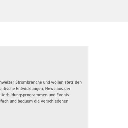
Schweizer Strombranche und wollen stets den
olitische Entwicklungen, News aus der
iterbildungsprogrammen und Events
nfach und bequem die verschiedenen