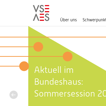
Über uns
Schwerpunk
Direkt
zum
Inhalt
Aktuell im
Bundeshaus:
Sommersession 2