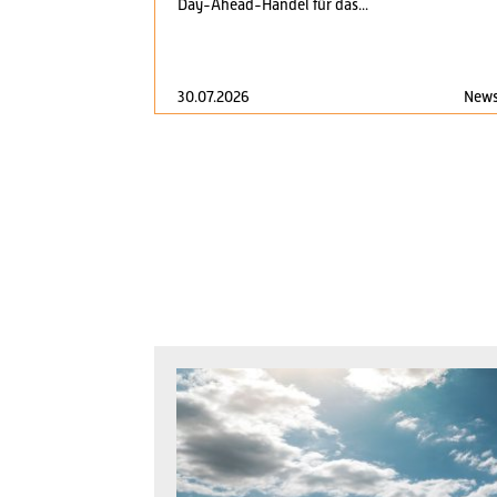
Day-Ahead-Handel für das...
30.07.2026
New