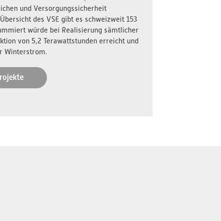
reichen und Versorgungssicherheit
 Übersicht des VSE gibt es schweizweit 153
ummiert würde bei Realisierung sämtlicher
ktion von 5,2 Terawattstunden erreicht und
r Winterstrom.
rojekte