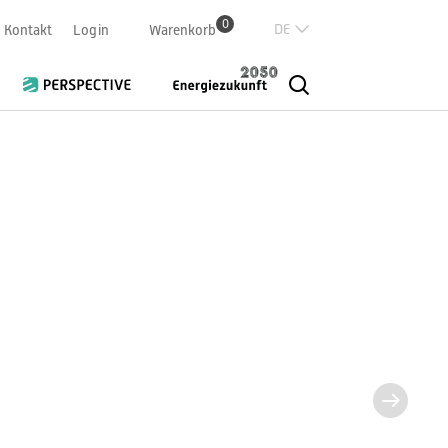
0
Deutsch
Kontakt
Login
Warenkorb
Französisch
Italian