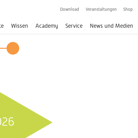
Download
Veranstaltungen
Shop
te
Wissen
Academy
Service
News und Medien
026