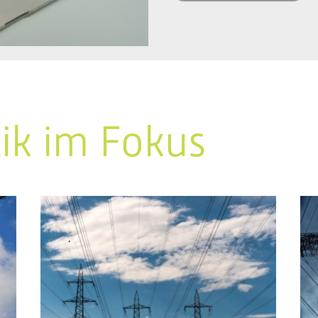
tik im Fokus