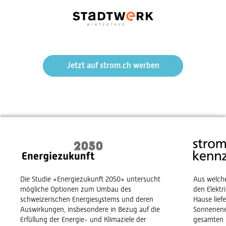
Jetzt auf strom.ch werben
Die Studie «Energiezukunft 2050» untersucht
Aus welch
mögliche Optionen zum Umbau des
den Elekt
schweizerischen Energiesystems und deren
Hause lief
Auswirkungen, insbesondere in Bezug auf die
Sonnenene
Erfüllung der Energie- und Klimaziele der
gesamten 