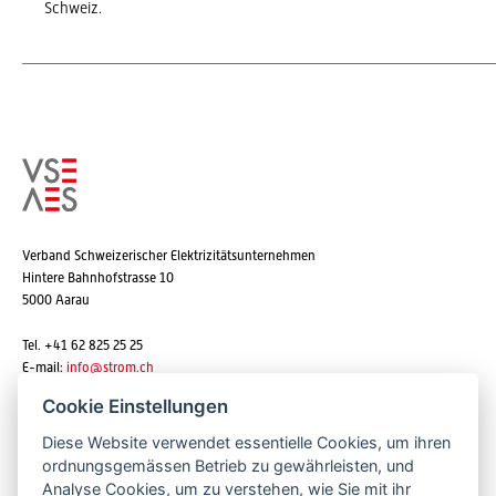
Schweiz.
Verband Schweizerischer Elektrizitätsunternehmen
Hintere Bahnhofstrasse 10
5000 Aarau
Tel. +41 62 825 25 25
E-mail:
info@strom.ch
Cookie Einstellungen
Diese Website verwendet essentielle Cookies, um ihren
Newsletter abonnieren
ordnungsgemässen Betrieb zu gewährleisten, und
Analyse Cookies, um zu verstehen, wie Sie mit ihr