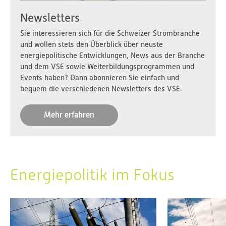
Newsletters
Sie interessieren sich für die Schweizer Strombranche
und wollen stets den Überblick über neuste
energiepolitische Entwicklungen, News aus der Branche
und dem VSE sowie Weiterbildungsprogrammen und
Events haben? Dann abonnieren Sie einfach und
bequem die verschiedenen Newsletters des VSE.
Mehr erfahren
Energiepolitik im Fokus