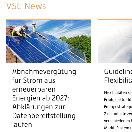
VSE News
Abnahmevergütung
Guidelin
für Strom aus
Flexibil
erneuerbaren
Flexibilitäten s
Energien ab 2027:
Erfolgsfaktor f
Abklärungen zur
Energiestrategi
Zielkonflikte z
Datenbereitstellung
verschiedenen 
laufen
Markt, System 