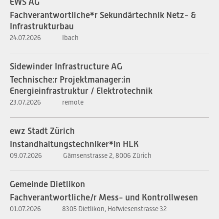
EWS AG
Fachverantwortliche*r Sekundärtechnik Netz- &
Infrastrukturbau
24.07.2026
Ibach
Sidewinder Infrastructure AG
Technische:r Projektmanager:in
Energieinfrastruktur / Elektrotechnik
23.07.2026
remote
ewz Stadt Zürich
Instandhaltungstechniker*in HLK
09.07.2026
Gämsenstrasse 2, 8006 Zürich
Gemeinde Dietlikon
Fachverantwortliche/r Mess- und Kontrollwesen
01.07.2026
8305 Dietlikon, Hofwiesenstrasse 32