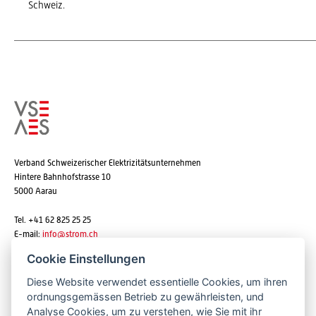
Schweiz.
Verband Schweizerischer Elektrizitätsunternehmen
Hintere Bahnhofstrasse 10
5000 Aarau
Tel. +41 62 825 25 25
E-mail:
info@strom.ch
Cookie Einstellungen
Diese Website verwendet essentielle Cookies, um ihren
Newsletter abonnieren
ordnungsgemässen Betrieb zu gewährleisten, und
Analyse Cookies, um zu verstehen, wie Sie mit ihr