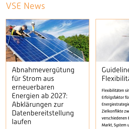
VSE News
Abnahmevergütung
Guidelin
für Strom aus
Flexibil
erneuerbaren
Flexibilitäten s
Energien ab 2027:
Erfolgsfaktor f
Abklärungen zur
Energiestrategi
Zielkonflikte z
Datenbereitstellung
verschiedenen 
laufen
Markt, System 