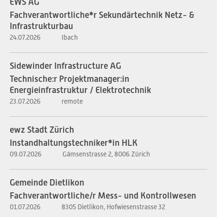
EWS AG
Fachverantwortliche*r Sekundärtechnik Netz- &
Infrastrukturbau
24.07.2026
Ibach
Sidewinder Infrastructure AG
Technische:r Projektmanager:in
Energieinfrastruktur / Elektrotechnik
23.07.2026
remote
ewz Stadt Zürich
Instandhaltungstechniker*in HLK
09.07.2026
Gämsenstrasse 2, 8006 Zürich
Gemeinde Dietlikon
Fachverantwortliche/r Mess- und Kontrollwesen
01.07.2026
8305 Dietlikon, Hofwiesenstrasse 32