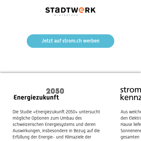
Jetzt auf strom.ch werben
Die Studie «Energiezukunft 2050» untersucht
Aus welch
mögliche Optionen zum Umbau des
den Elekt
schweizerischen Energiesystems und deren
Hause lief
Auswirkungen, insbesondere in Bezug auf die
Sonnenene
Erfüllung der Energie- und Klimaziele der
gesamten 