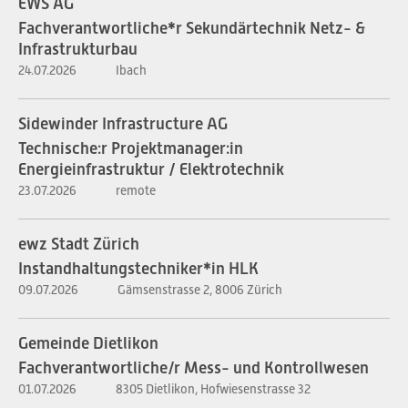
EWS AG
Fachverantwortliche*r Sekundärtechnik Netz- &
Infrastrukturbau
24.07.2026
Ibach
Sidewinder Infrastructure AG
Technische:r Projektmanager:in
Energieinfrastruktur / Elektrotechnik
23.07.2026
remote
ewz Stadt Zürich
Instandhaltungstechniker*in HLK
09.07.2026
Gämsenstrasse 2, 8006 Zürich
Gemeinde Dietlikon
Fachverantwortliche/r Mess- und Kontrollwesen
01.07.2026
8305 Dietlikon, Hofwiesenstrasse 32