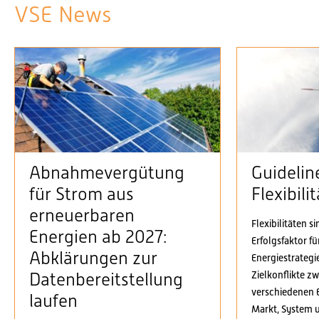
VSE News
Abnahmevergütung
Guidelin
für Strom aus
Flexibil
erneuerbaren
Flexibilitäten s
Energien ab 2027:
Erfolgsfaktor f
Abklärungen zur
Energiestrategi
Zielkonflikte z
Datenbereitstellung
verschiedenen 
laufen
Markt, System 