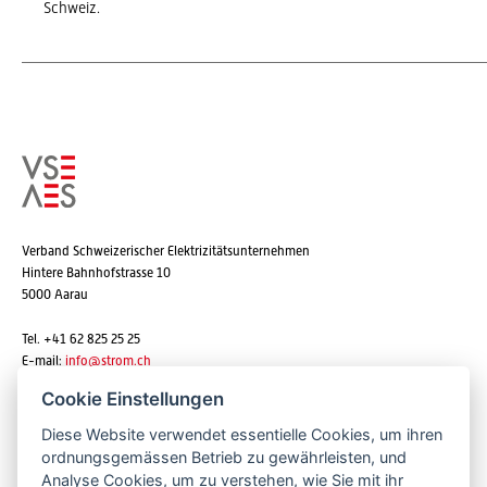
Schweiz.
Verband Schweizerischer Elektrizitätsunternehmen
Hintere Bahnhofstrasse 10
5000 Aarau
Tel. +41 62 825 25 25
E-mail:
info@strom.ch
Cookie Einstellungen
Diese Website verwendet essentielle Cookies, um ihren
Newsletter abonnieren
ordnungsgemässen Betrieb zu gewährleisten, und
Analyse Cookies, um zu verstehen, wie Sie mit ihr