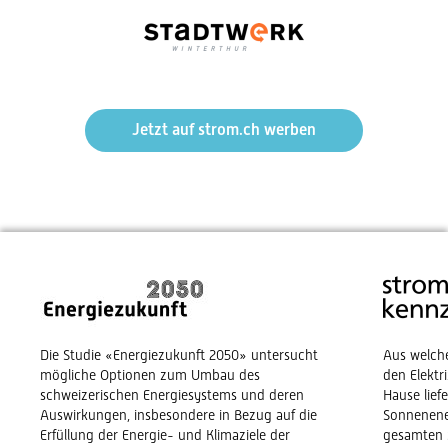
Jetzt auf strom.ch werben
Die Studie «Energiezukunft 2050» untersucht
Aus welch
mögliche Optionen zum Umbau des
den Elekt
schweizerischen Energiesystems und deren
Hause lief
Auswirkungen, insbesondere in Bezug auf die
Sonnenene
Erfüllung der Energie- und Klimaziele der
gesamten 