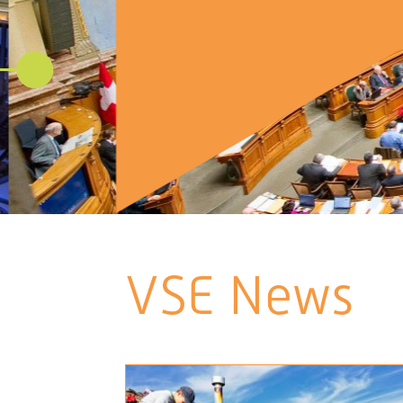
VSE News