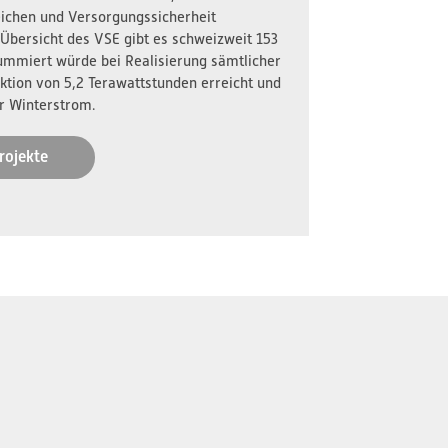
reichen und Versorgungssicherheit
 Übersicht des VSE gibt es schweizweit 153
ummiert würde bei Realisierung sämtlicher
ktion von 5,2 Terawattstunden erreicht und
r Winterstrom.
rojekte