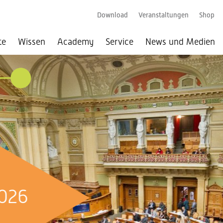
Download
Veranstaltungen
Shop
te
Wissen
Academy
Service
News und Medien
026