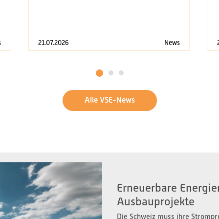
s
21.07.2026
News
1
2
3
Alle VSE-News
Erneuerbare Energien
Ausbauprojekte
Die Schweiz muss ihre Strompr