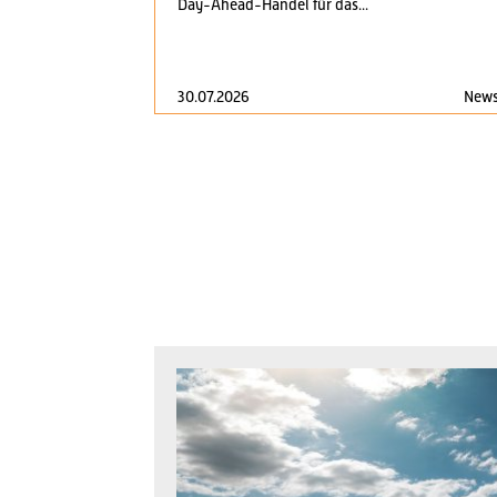
Day-Ahead-Handel für das...
30.07.2026
New