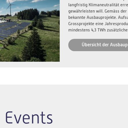
langfristig Klimaneutralität er
gewährleisten will. Gemäss der
bekannte Ausbauprojekte. Aufs
Grossprojekte eine Jahresprodu
mindestens 4,3 TWh zusätzliche
Übersicht der Ausbaup
 Events