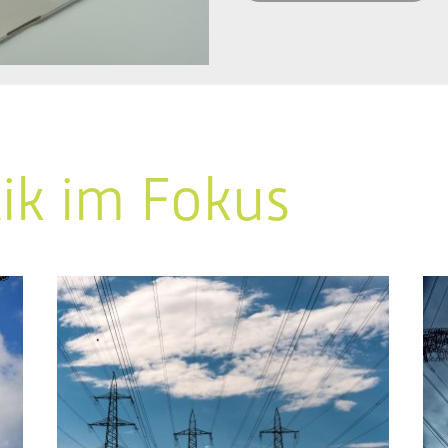
tik im Fokus