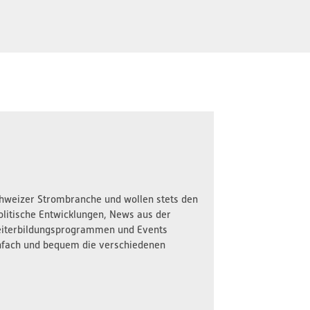
Schweizer Strombranche und wollen stets den
olitische Entwicklungen, News aus der
iterbildungsprogrammen und Events
nfach und bequem die verschiedenen