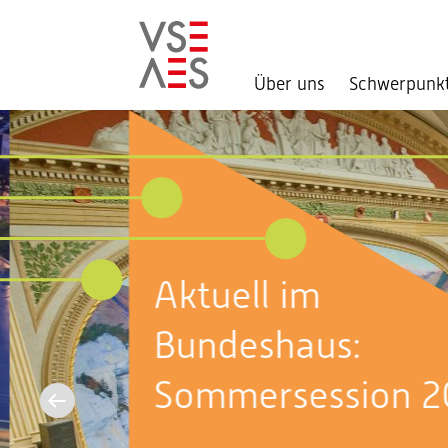
Über uns
Schwerpunk
Direkt
zum
Inhalt
Aktuell im
Bundeshaus:
Sommersession 2