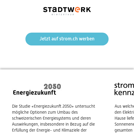
Jetzt auf strom.ch werben
Die Studie «Energiezukunft 2050» untersucht
Aus welch
mögliche Optionen zum Umbau des
den Elekt
schweizerischen Energiesystems und deren
Hause lief
Auswirkungen, insbesondere in Bezug auf die
Sonnenene
Erfüllung der Energie- und Klimaziele der
gesamten 