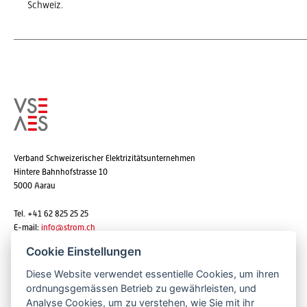
Schweiz.
Verband Schweizerischer Elektrizitätsunternehmen
Hintere Bahnhofstrasse 10
5000 Aarau
Tel. +41 62 825 25 25
E-mail:
info@strom.ch
Cookie Einstellungen
Diese Website verwendet essentielle Cookies, um ihren
Newsletter abonnieren
ordnungsgemässen Betrieb zu gewährleisten, und
Analyse Cookies, um zu verstehen, wie Sie mit ihr