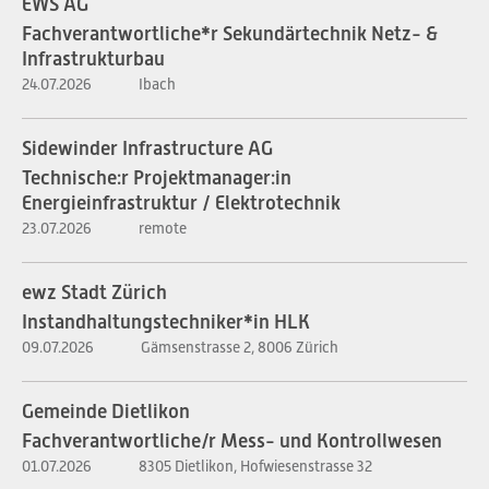
EWS AG
Fachverantwortliche*r Sekundärtechnik Netz- &
Infrastrukturbau
24.07.2026
Ibach
Sidewinder Infrastructure AG
Technische:r Projektmanager:in
Energieinfrastruktur / Elektrotechnik
23.07.2026
remote
ewz Stadt Zürich
Instandhaltungstechniker*in HLK
09.07.2026
Gämsenstrasse 2, 8006 Zürich
Gemeinde Dietlikon
Fachverantwortliche/r Mess- und Kontrollwesen
01.07.2026
8305 Dietlikon, Hofwiesenstrasse 32