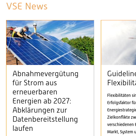
VSE News
Abnahmevergütung
Guidelin
für Strom aus
Flexibil
erneuerbaren
Flexibilitäten s
Energien ab 2027:
Erfolgsfaktor f
Abklärungen zur
Energiestrategi
Zielkonflikte z
Datenbereitstellung
verschiedenen 
laufen
Markt, System 