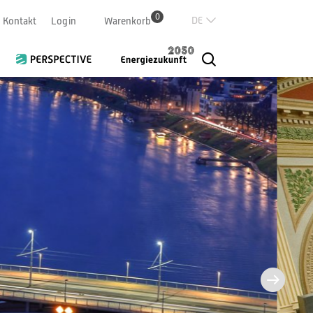
0
Deutsch
Kontakt
Login
Warenkorb
Französisch
Italian