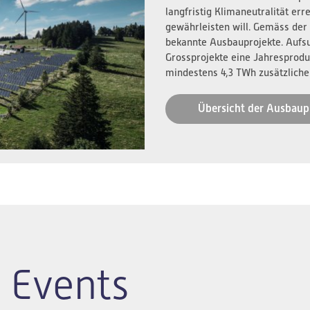
langfristig Klimaneutralität er
gewährleisten will. Gemäss der
bekannte Ausbauprojekte. Aufs
Grossprojekte eine Jahresprodu
mindestens 4,3 TWh zusätzliche
Übersicht der Ausbaup
 Events