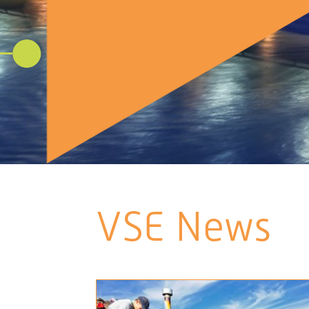
VSE News