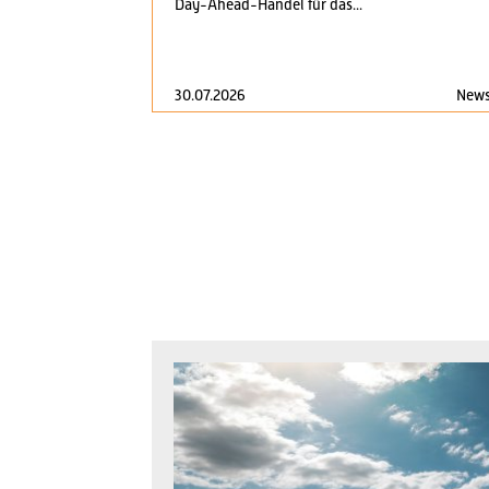
Day-Ahead-Handel für das...
30.07.2026
New