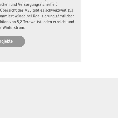
reichen und Versorgungssicherheit
 Übersicht des VSE gibt es schweizweit 153
ummiert würde bei Realisierung sämtlicher
ktion von 5,2 Terawattstunden erreicht und
r Winterstrom.
rojekte