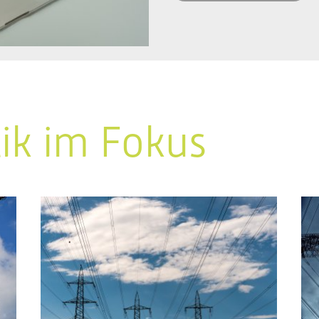
tik im Fokus