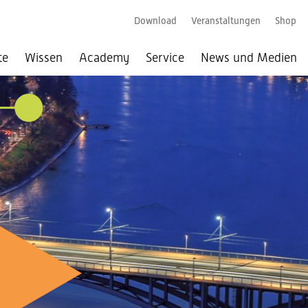
Download
Veranstaltungen
Shop
te
Wissen
Academy
Service
News und Medien
026