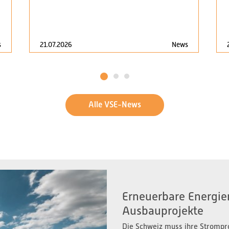
s
21.07.2026
News
1
2
3
Alle VSE-News
Erneuerbare Energien
Ausbauprojekte
Die Schweiz muss ihre Strompr