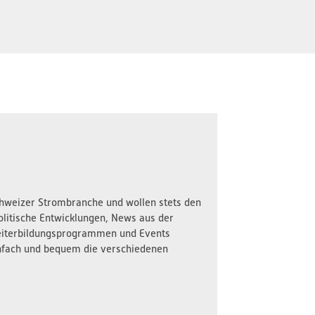
Schweizer Strombranche und wollen stets den
olitische Entwicklungen, News aus der
iterbildungsprogrammen und Events
nfach und bequem die verschiedenen