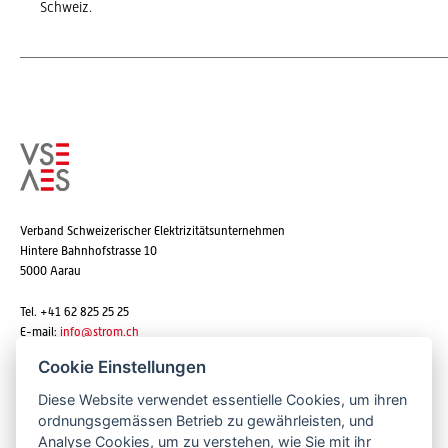
Schweiz.
Verband Schweizerischer Elektrizitätsunternehmen
Hintere Bahnhofstrasse 10
5000 Aarau
Tel. +41 62 825 25 25
E-mail:
info@strom.ch
Cookie Einstellungen
Diese Website verwendet essentielle Cookies, um ihren
Newsletter abonnieren
ordnungsgemässen Betrieb zu gewährleisten, und
Analyse Cookies, um zu verstehen, wie Sie mit ihr