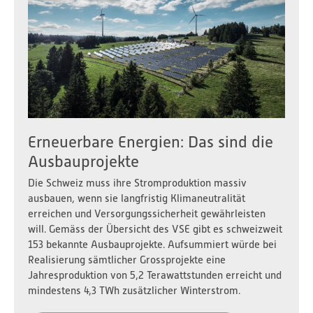
Erneuerbare Energien: Das sind die
Ausbauprojekte
Die Schweiz muss ihre Stromproduktion massiv
ausbauen, wenn sie langfristig Klimaneutralität
erreichen und Versorgungssicherheit gewährleisten
will. Gemäss der Übersicht des VSE gibt es schweizweit
153 bekannte Ausbauprojekte. Aufsummiert würde bei
Realisierung sämtlicher Grossprojekte eine
Jahresproduktion von 5,2 Terawattstunden erreicht und
mindestens 4,3 TWh zusätzlicher Winterstrom.