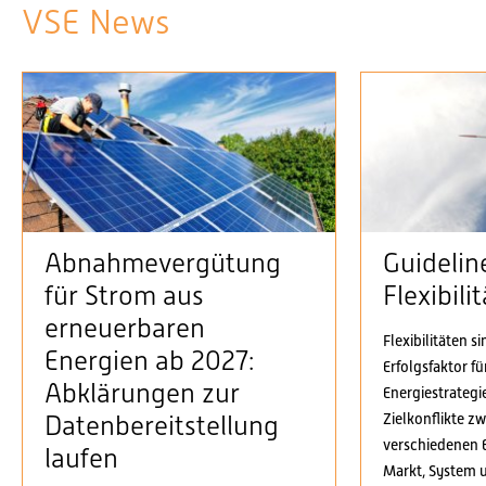
VSE News
Abnahmevergütung
Guidelin
für Strom aus
Flexibil
erneuerbaren
Flexibilitäten s
Energien ab 2027:
Erfolgsfaktor f
Abklärungen zur
Energiestrategi
Zielkonflikte z
Datenbereitstellung
verschiedenen 
laufen
Markt, System 