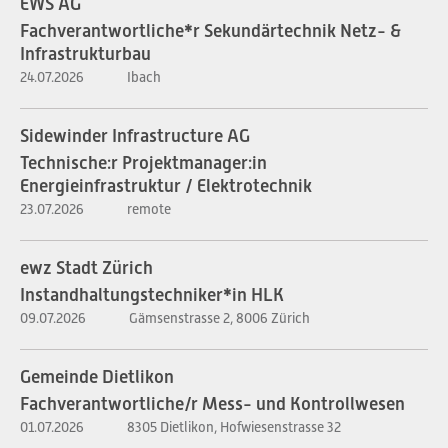
EWS AG
Fachverantwortliche*r Sekundärtechnik Netz- &
Infrastrukturbau
24.07.2026
Ibach
Sidewinder Infrastructure AG
Technische:r Projektmanager:in
Energieinfrastruktur / Elektrotechnik
23.07.2026
remote
ewz Stadt Zürich
Instandhaltungstechniker*in HLK
09.07.2026
Gämsenstrasse 2, 8006 Zürich
Gemeinde Dietlikon
Fachverantwortliche/r Mess- und Kontrollwesen
01.07.2026
8305 Dietlikon, Hofwiesenstrasse 32