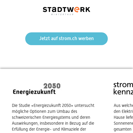
Jetzt auf strom.ch werben
Die Studie «Energiezukunft 2050» untersucht
Aus welch
mögliche Optionen zum Umbau des
den Elekt
schweizerischen Energiesystems und deren
Hause lief
Auswirkungen, insbesondere in Bezug auf die
Sonnenene
Erfüllung der Energie- und Klimaziele der
gesamten 