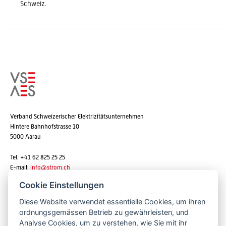
Schweiz.
Verband Schweizerischer Elektrizitätsunternehmen
Hintere Bahnhofstrasse 10
5000 Aarau
Tel. +41 62 825 25 25
E-mail:
info@strom.ch
Cookie Einstellungen
Diese Website verwendet essentielle Cookies, um ihren
Newsletter abonnieren
ordnungsgemässen Betrieb zu gewährleisten, und
Analyse Cookies, um zu verstehen, wie Sie mit ihr