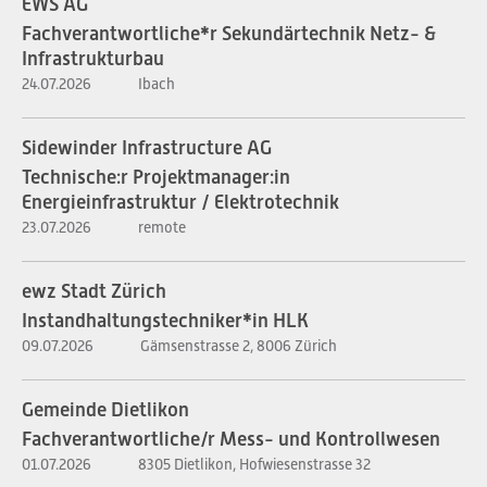
EWS AG
Fachverantwortliche*r Sekundärtechnik Netz- &
Infrastrukturbau
24.07.2026
Ibach
Sidewinder Infrastructure AG
Technische:r Projektmanager:in
Energieinfrastruktur / Elektrotechnik
23.07.2026
remote
ewz Stadt Zürich
Instandhaltungstechniker*in HLK
09.07.2026
Gämsenstrasse 2, 8006 Zürich
Gemeinde Dietlikon
Fachverantwortliche/r Mess- und Kontrollwesen
01.07.2026
8305 Dietlikon, Hofwiesenstrasse 32