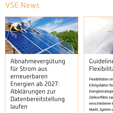
VSE News
Abnahmevergütung
Guidelin
für Strom aus
Flexibil
erneuerbaren
Flexibilitäten s
Energien ab 2027:
Erfolgsfaktor f
Abklärungen zur
Energiestrategi
Zielkonflikte z
Datenbereitstellung
verschiedenen 
laufen
Markt, System 