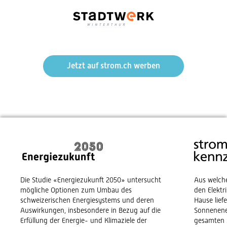
Jetzt auf strom.ch werben
Die Studie «Energiezukunft 2050» untersucht
Aus welch
mögliche Optionen zum Umbau des
den Elekt
schweizerischen Energiesystems und deren
Hause lief
Auswirkungen, insbesondere in Bezug auf die
Sonnenene
Erfüllung der Energie- und Klimaziele der
gesamten 