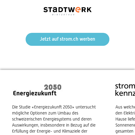
Jetzt auf strom.ch werben
Die Studie «Energiezukunft 2050» untersucht
Aus welch
mögliche Optionen zum Umbau des
den Elekt
schweizerischen Energiesystems und deren
Hause lief
Auswirkungen, insbesondere in Bezug auf die
Sonnenene
Erfüllung der Energie- und Klimaziele der
gesamten 