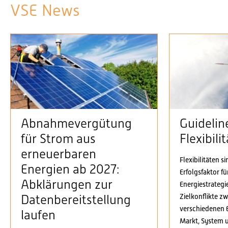
VSE News
Abnahmevergütung
Guidelin
für Strom aus
Flexibil
erneuerbaren
Flexibilitäten s
Energien ab 2027:
Erfolgsfaktor f
Abklärungen zur
Energiestrategi
Zielkonflikte z
Datenbereitstellung
verschiedenen 
laufen
Markt, System 