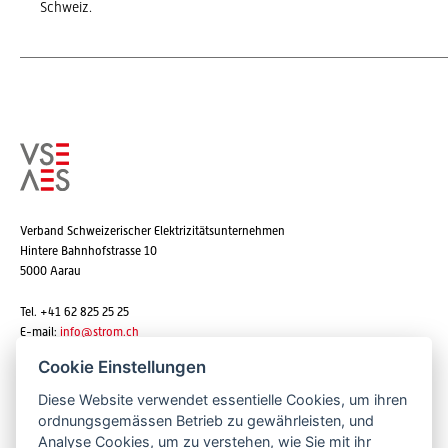
Schweiz.
Verband Schweizerischer Elektrizitätsunternehmen
Hintere Bahnhofstrasse 10
5000 Aarau
Tel. +41 62 825 25 25
E-mail:
info@strom.ch
Cookie Einstellungen
Diese Website verwendet essentielle Cookies, um ihren
Newsletter abonnieren
ordnungsgemässen Betrieb zu gewährleisten, und
Analyse Cookies, um zu verstehen, wie Sie mit ihr