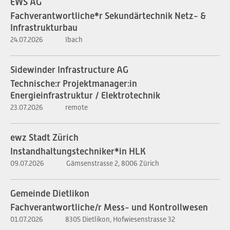
EWS AG
Fachverantwortliche*r Sekundärtechnik Netz- &
Infrastrukturbau
24.07.2026
Ibach
Sidewinder Infrastructure AG
Technische:r Projektmanager:in
Energieinfrastruktur / Elektrotechnik
23.07.2026
remote
ewz Stadt Zürich
Instandhaltungstechniker*in HLK
09.07.2026
Gämsenstrasse 2, 8006 Zürich
Gemeinde Dietlikon
Fachverantwortliche/r Mess- und Kontrollwesen
01.07.2026
8305 Dietlikon, Hofwiesenstrasse 32