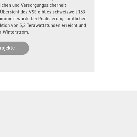
reichen und Versorgungssicherheit
 Übersicht des VSE gibt es schweizweit 153
ummiert würde bei Realisierung sämtlicher
ktion von 5,2 Terawattstunden erreicht und
r Winterstrom.
rojekte