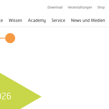
Download
Veranstaltungen
Shop
te
Wissen
Academy
Service
News und Medien
026