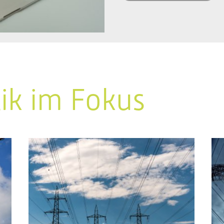
tik im Fokus