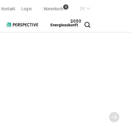
0
Deutsch
Kontakt
Login
Warenkorb
Französisch
Italian