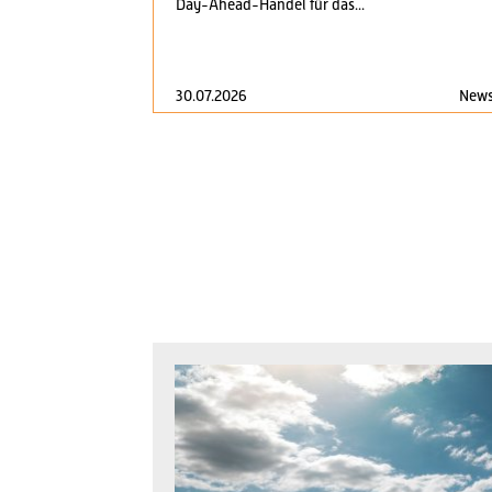
Day-Ahead-Handel für das...
30.07.2026
New