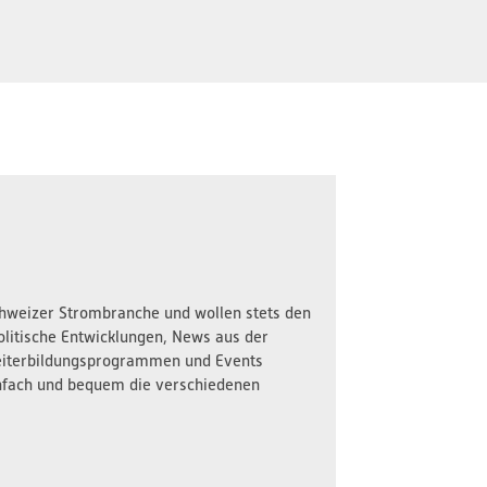
Schweizer Strombranche und wollen stets den
olitische Entwicklungen, News aus der
iterbildungsprogrammen und Events
nfach und bequem die verschiedenen