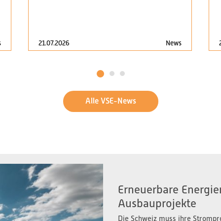
s
21.07.2026
News
1
2
3
Alle VSE-News
Erneuerbare Energien
Ausbauprojekte
Die Schweiz muss ihre Strompr