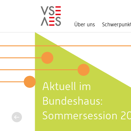
Über uns
Schwerpunk
Direkt
zum
Inhalt
Aktuell im
Bundeshaus:
Sommersession 2