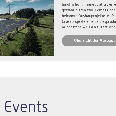
langfristig Klimaneutralität er
gewährleisten will. Gemäss der
bekannte Ausbauprojekte. Aufs
Grossprojekte eine Jahresprodu
mindestens 4,3 TWh zusätzliche
Übersicht der Ausbaup
 Events