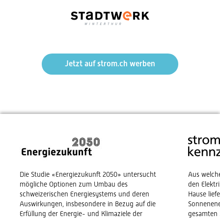
Jetzt auf strom.ch werben
Die Studie «Energiezukunft 2050» untersucht
Aus welch
mögliche Optionen zum Umbau des
den Elekt
schweizerischen Energiesystems und deren
Hause lief
Auswirkungen, insbesondere in Bezug auf die
Sonnenene
Erfüllung der Energie- und Klimaziele der
gesamten 