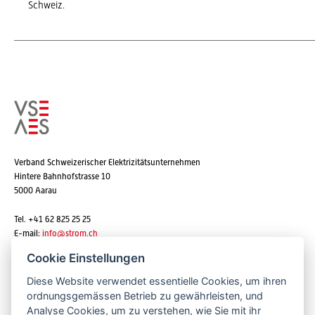
Schweiz.
Verband Schweizerischer Elektrizitätsunternehmen
Hintere Bahnhofstrasse 10
5000 Aarau
Tel. +41 62 825 25 25
E-mail:
info@strom.ch
Cookie Einstellungen
Diese Website verwendet essentielle Cookies, um ihren
Newsletter abonnieren
ordnungsgemässen Betrieb zu gewährleisten, und
Analyse Cookies, um zu verstehen, wie Sie mit ihr