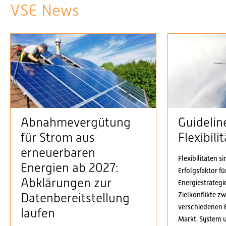
VSE News
Abnahmevergütung
Guidelin
für Strom aus
Flexibil
erneuerbaren
Flexibilitäten s
Energien ab 2027:
Erfolgsfaktor f
Abklärungen zur
Energiestrategi
Zielkonflikte z
Datenbereitstellung
verschiedenen 
laufen
Markt, System 