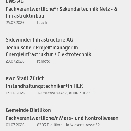
EWS AG
Fachverantwortliche*r Sekundärtechnik Netz- &
Infrastrukturbau
24.07.2026
Ibach
Sidewinder Infrastructure AG
Technische:r Projektmanager:in
Energieinfrastruktur / Elektrotechnik
23.07.2026
remote
ewz Stadt Zürich
Instandhaltungstechniker*in HLK
09.07.2026
Gämsenstrasse 2, 8006 Zürich
Gemeinde Dietlikon
Fachverantwortliche/r Mess- und Kontrollwesen
01.07.2026
8305 Dietlikon, Hofwiesenstrasse 32