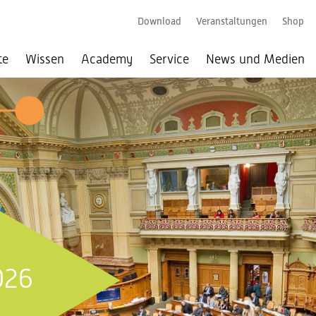
Download
Veranstaltungen
Shop
te
Wissen
Academy
Service
News und Medien
026