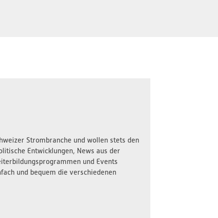
Schweizer Strombranche und wollen stets den
olitische Entwicklungen, News aus der
iterbildungsprogrammen und Events
nfach und bequem die verschiedenen