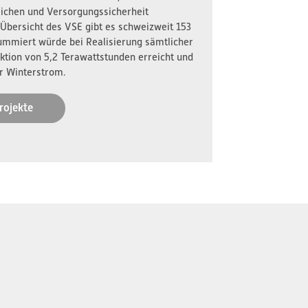
reichen und Versorgungssicherheit
 Übersicht des VSE gibt es schweizweit 153
ummiert würde bei Realisierung sämtlicher
ktion von 5,2 Terawattstunden erreicht und
r Winterstrom.
rojekte