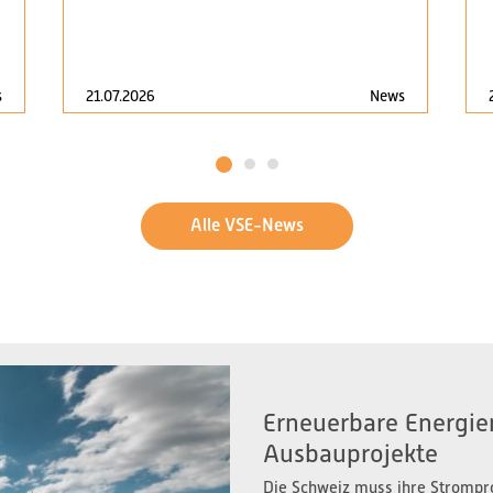
s
21.07.2026
News
1
2
3
Alle VSE-News
Erneuerbare Energien
Ausbauprojekte
Die Schweiz muss ihre Strompr