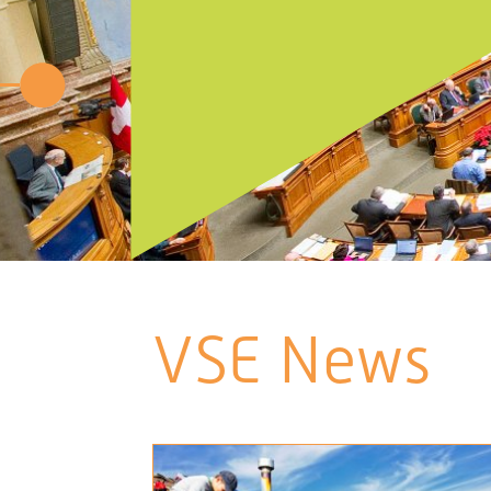
VSE News