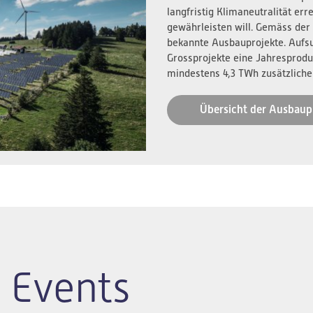
langfristig Klimaneutralität er
gewährleisten will. Gemäss der
bekannte Ausbauprojekte. Aufs
Grossprojekte eine Jahresprodu
mindestens 4,3 TWh zusätzliche
Übersicht der Ausbaup
 Events