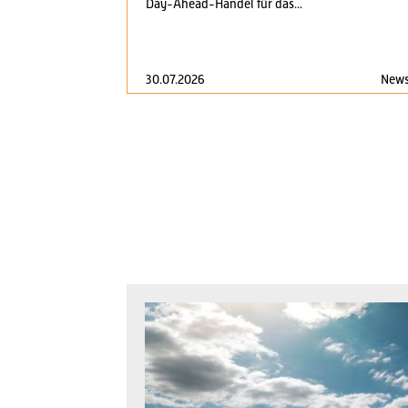
Day-Ahead-Handel für das...
30.07.2026
New