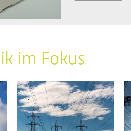
tik im Fokus