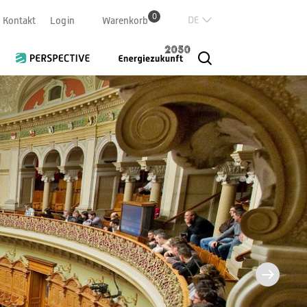
0
Deutsch
Kontakt
Login
Warenkorb
Französisch
Italian