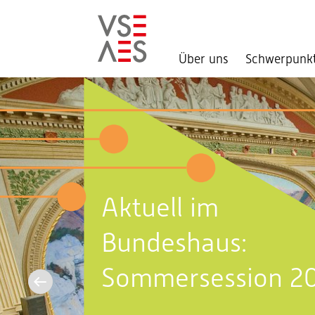
Über uns
Schwerpunk
Direkt
zum
Inhalt
Aktuell im
Bundeshaus:
Sommersession 2