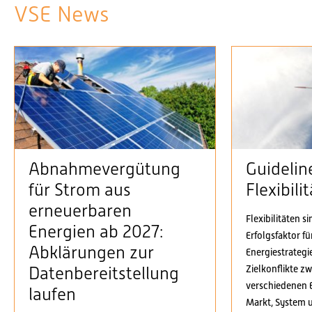
VSE News
Abnahmevergütung
Guidelin
für Strom aus
Flexibil
erneuerbaren
Flexibilitäten s
Energien ab 2027:
Erfolgsfaktor f
Abklärungen zur
Energiestrategi
Zielkonflikte z
Datenbereitstellung
verschiedenen 
laufen
Markt, System 