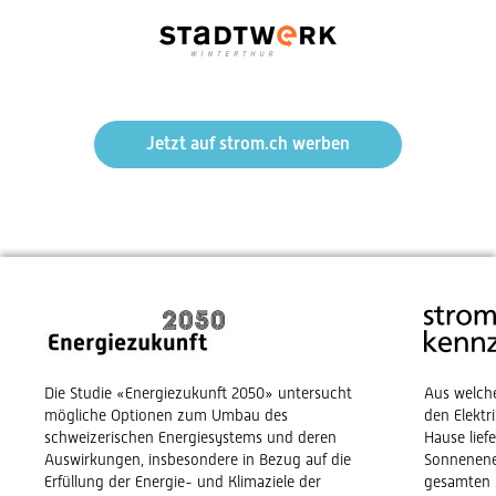
Jetzt auf strom.ch werben
Die Studie «Energiezukunft 2050» untersucht
Aus welch
mögliche Optionen zum Umbau des
den Elekt
schweizerischen Energiesystems und deren
Hause lief
Auswirkungen, insbesondere in Bezug auf die
Sonnenene
Erfüllung der Energie- und Klimaziele der
gesamten 