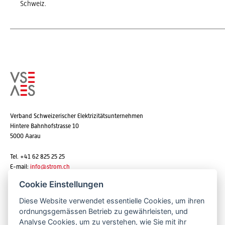
Schweiz.
Verband Schweizerischer Elektrizitätsunternehmen
Hintere Bahnhofstrasse 10
5000 Aarau
Tel. +41 62 825 25 25
E-mail:
info@strom.ch
Cookie Einstellungen
Diese Website verwendet essentielle Cookies, um ihren
Newsletter abonnieren
ordnungsgemässen Betrieb zu gewährleisten, und
Analyse Cookies, um zu verstehen, wie Sie mit ihr