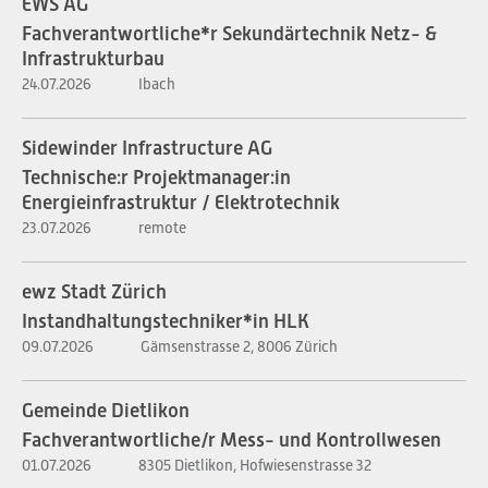
EWS AG
Fachverantwortliche*r Sekundärtechnik Netz- &
Infrastrukturbau
24.07.2026
Ibach
Sidewinder Infrastructure AG
Technische:r Projektmanager:in
Energieinfrastruktur / Elektrotechnik
23.07.2026
remote
ewz Stadt Zürich
Instandhaltungstechniker*in HLK
09.07.2026
Gämsenstrasse 2, 8006 Zürich
Gemeinde Dietlikon
Fachverantwortliche/r Mess- und Kontrollwesen
01.07.2026
8305 Dietlikon, Hofwiesenstrasse 32