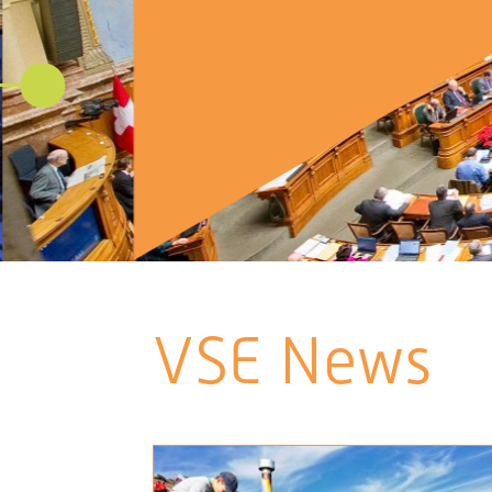
VSE News