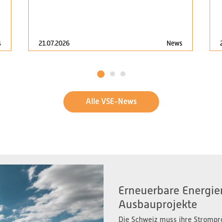
s
21.07.2026
News
1
2
3
Alle VSE-News
Erneuerbare Energien
Ausbauprojekte
Die Schweiz muss ihre Strompr