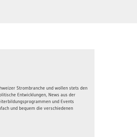
Schweizer Strombranche und wollen stets den
olitische Entwicklungen, News aus der
iterbildungsprogrammen und Events
nfach und bequem die verschiedenen