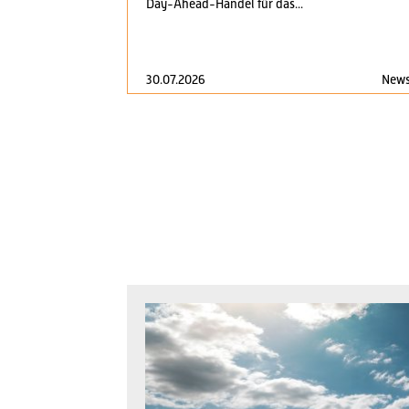
Day-Ahead-Handel für das...
30.07.2026
New