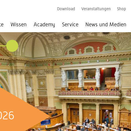
Download
Veranstaltungen
Shop
te
Wissen
Academy
Service
News und Medien
026