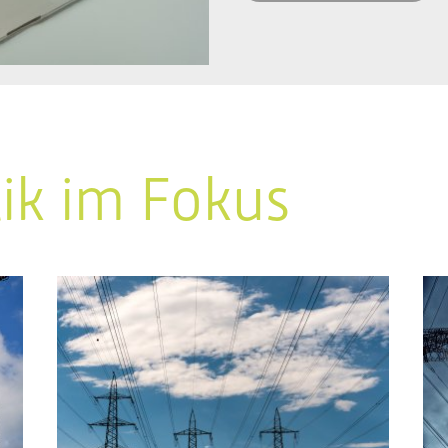
tik im Fokus