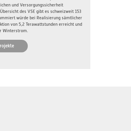
reichen und Versorgungssicherheit
 Übersicht des VSE gibt es schweizweit 153
ummiert würde bei Realisierung sämtlicher
ktion von 5,2 Terawattstunden erreicht und
r Winterstrom.
rojekte