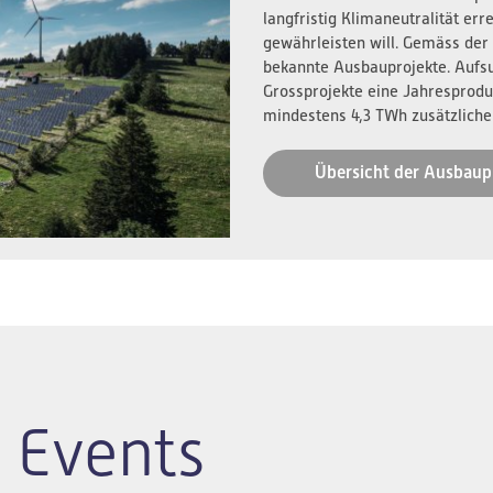
langfristig Klimaneutralität er
gewährleisten will. Gemäss der
bekannte Ausbauprojekte. Aufs
Grossprojekte eine Jahresprodu
mindestens 4,3 TWh zusätzliche
Übersicht der Ausbaup
 Events