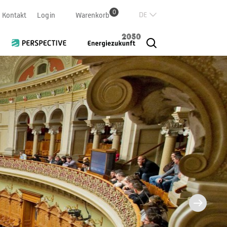
0
Deutsch
Kontakt
Login
Warenkorb
Französisch
Italian