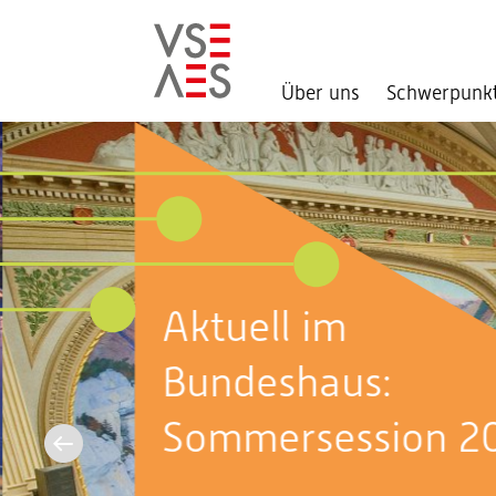
Über uns
Schwerpunk
Direkt
zum
Inhalt
Aktuell im
Bundeshaus:
Sommersession 2