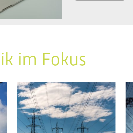
tik im Fokus