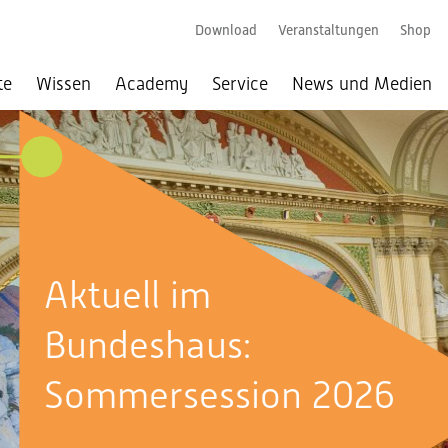
Download
Veranstaltungen
Shop
te
Wissen
Academy
Service
News und Medien
026