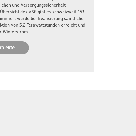
reichen und Versorgungssicherheit
 Übersicht des VSE gibt es schweizweit 153
ummiert würde bei Realisierung sämtlicher
ktion von 5,2 Terawattstunden erreicht und
r Winterstrom.
rojekte