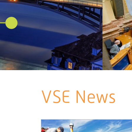
VSE News