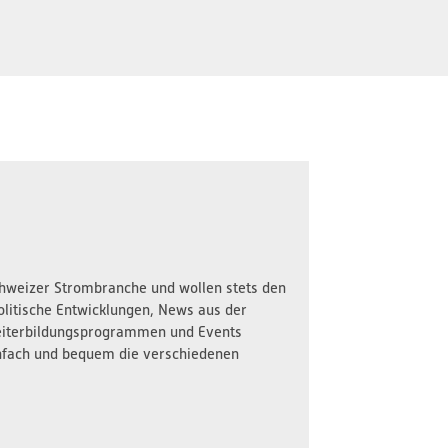
Schweizer Strombranche und wollen stets den
olitische Entwicklungen, News aus der
iterbildungsprogrammen und Events
nfach und bequem die verschiedenen