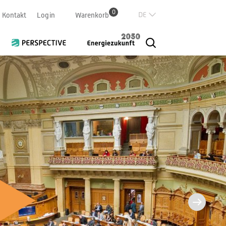
0
Deutsch
Kontakt
Login
Warenkorb
Französisch
Italian