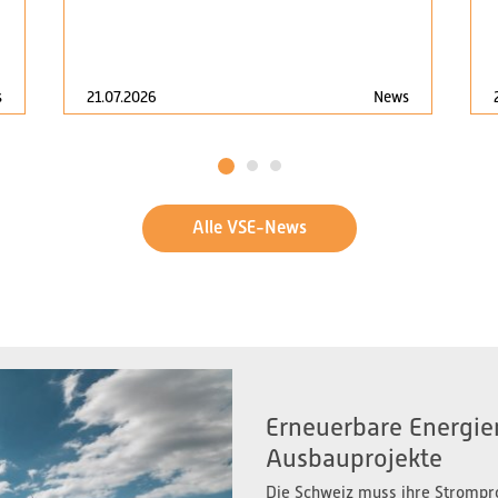
s
21.07.2026
News
1
2
3
Alle VSE-News
Erneuerbare Energien
Ausbauprojekte
Die Schweiz muss ihre Strompr