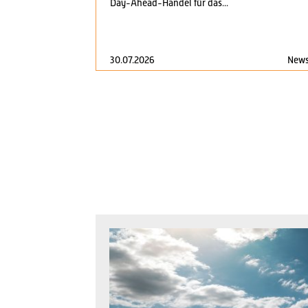
Day-Ahead-Handel für das...
30.07.2026
New