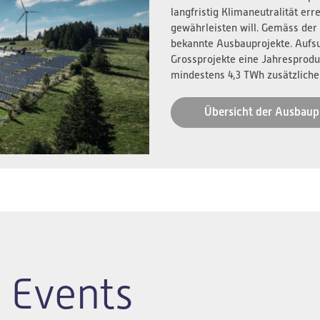
langfristig Klimaneutralität er
gewährleisten will. Gemäss der
bekannte Ausbauprojekte. Aufs
Grossprojekte eine Jahresprodu
mindestens 4,3 TWh zusätzliche
Übersicht der Ausbaup
 Events