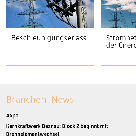
Beschleunigungserlass
Stromnet
der Ener
Branchen-News
Axpo
Kernkraftwerk Beznau: Block 2 beginnt mit
Brennelementwechsel