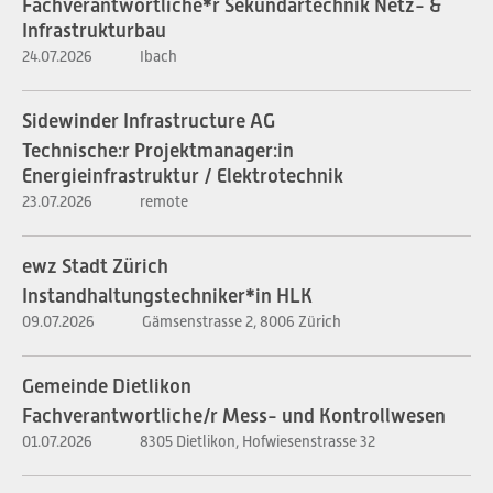
Fachverantwortliche*r Sekundärtechnik Netz- &
Infrastrukturbau
24.07.2026
Ibach
Sidewinder Infrastructure AG
Technische:r Projektmanager:in
Energieinfrastruktur / Elektrotechnik
23.07.2026
remote
ewz Stadt Zürich
Instandhaltungstechniker*in HLK
09.07.2026
Gämsenstrasse 2, 8006 Zürich
Gemeinde Dietlikon
Fachverantwortliche/r Mess- und Kontrollwesen
01.07.2026
8305 Dietlikon, Hofwiesenstrasse 32