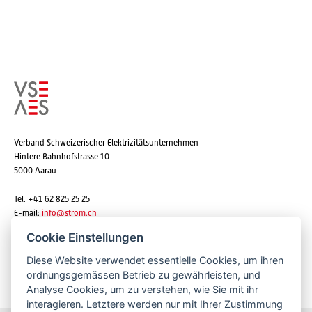
Verband Schweizerischer Elektrizitätsunternehmen
Hintere Bahnhofstrasse 10
5000 Aarau
Tel. +41 62 825 25 25
E-mail:
info@strom.ch
Cookie Einstellungen
Diese Website verwendet essentielle Cookies, um ihren
Newsletter abonnieren
ordnungsgemässen Betrieb zu gewährleisten, und
Analyse Cookies, um zu verstehen, wie Sie mit ihr
interagieren. Letztere werden nur mit Ihrer Zustimmung