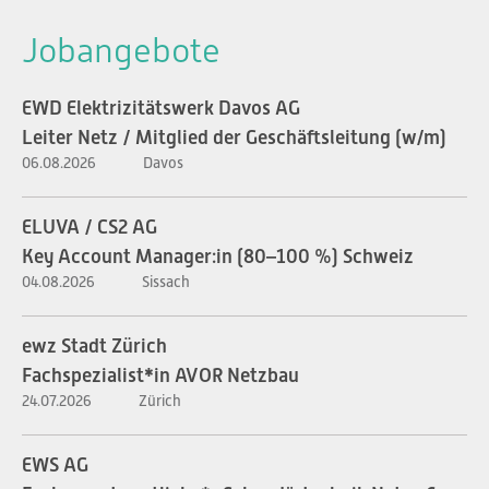
Jobangebote
EWD Elektrizitätswerk Davos AG
Leiter Netz / Mitglied der Geschäftsleitung (w/m)
06.08.2026
Davos
ELUVA / CS2 AG
Key Account Manager:in (80–100 %) Schweiz
04.08.2026
Sissach
ewz Stadt Zürich
Fachspezialist*in AVOR Netzbau
24.07.2026
Zürich
EWS AG