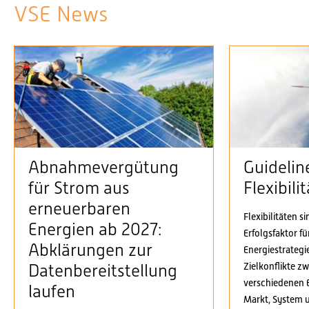
VSE News
Abnahmevergütung
Guidelin
für Strom aus
Flexibil
erneuerbaren
Flexibilitäten s
Energien ab 2027:
Erfolgsfaktor f
Abklärungen zur
Energiestrategi
Zielkonflikte z
Datenbereitstellung
verschiedenen 
laufen
Markt, System 