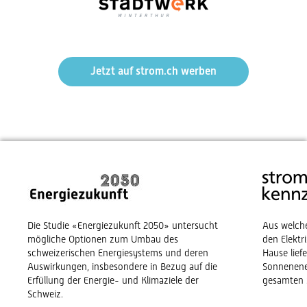
Jetzt auf strom.ch werben
Die Studie «Energiezukunft 2050» untersucht
Aus welch
mögliche Optionen zum Umbau des
den Elekt
schweizerischen Energiesystems und deren
Hause lief
Auswirkungen, insbesondere in Bezug auf die
Sonnenene
Erfüllung der Energie- und Klimaziele der
gesamten 
Schweiz.