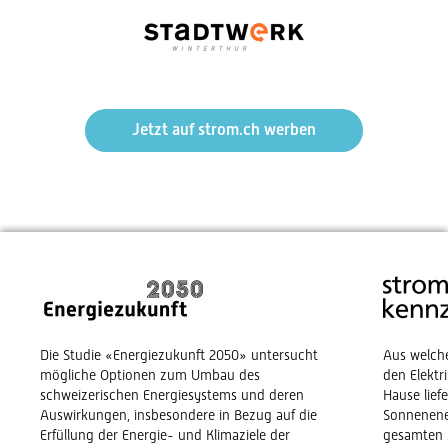
Jetzt auf strom.ch werben
Die Studie «Energiezukunft 2050» untersucht
Aus welch
mögliche Optionen zum Umbau des
den Elekt
schweizerischen Energiesystems und deren
Hause lief
Auswirkungen, insbesondere in Bezug auf die
Sonnenene
Erfüllung der Energie- und Klimaziele der
gesamten 