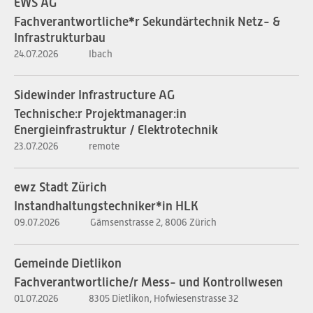
EWS AG
Fachverantwortliche*r Sekundärtechnik Netz- &
Infrastrukturbau
24.07.2026
Ibach
Sidewinder Infrastructure AG
Technische:r Projektmanager:in
Energieinfrastruktur / Elektrotechnik
23.07.2026
remote
ewz Stadt Zürich
Instandhaltungstechniker*in HLK
09.07.2026
Gämsenstrasse 2, 8006 Zürich
Gemeinde Dietlikon
Fachverantwortliche/r Mess- und Kontrollwesen
01.07.2026
8305 Dietlikon, Hofwiesenstrasse 32