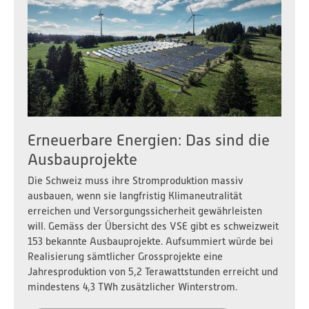
Erneuerbare Energien: Das sind die
Ausbauprojekte
Die Schweiz muss ihre Stromproduktion massiv
ausbauen, wenn sie langfristig Klimaneutralität
erreichen und Versorgungssicherheit gewährleisten
will. Gemäss der Übersicht des VSE gibt es schweizweit
153 bekannte Ausbauprojekte. Aufsummiert würde bei
Realisierung sämtlicher Grossprojekte eine
Jahresproduktion von 5,2 Terawattstunden erreicht und
mindestens 4,3 TWh zusätzlicher Winterstrom.