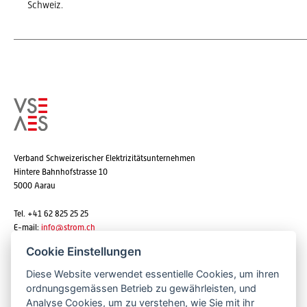
Schweiz.
Verband Schweizerischer Elektrizitätsunternehmen
Hintere Bahnhofstrasse 10
5000 Aarau
Tel. +41 62 825 25 25
E-mail:
info@strom.ch
Cookie Einstellungen
Diese Website verwendet essentielle Cookies, um ihren
Newsletter abonnieren
ordnungsgemässen Betrieb zu gewährleisten, und
Analyse Cookies, um zu verstehen, wie Sie mit ihr