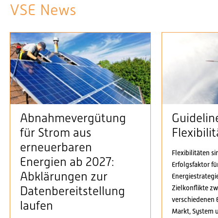
VSE News
Abnahmevergütung
Guidelin
für Strom aus
Flexibil
erneuerbaren
Flexibilitäten s
Energien ab 2027:
Erfolgsfaktor f
Abklärungen zur
Energiestrategi
Zielkonflikte z
Datenbereitstellung
verschiedenen 
laufen
Markt, System 