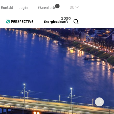
0
Deutsch
Kontakt
Login
Warenkorb
Französisch
Italian