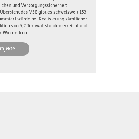
reichen und Versorgungssicherheit
 Übersicht des VSE gibt es schweizweit 153
ummiert würde bei Realisierung sämtlicher
ktion von 5,2 Terawattstunden erreicht und
r Winterstrom.
rojekte