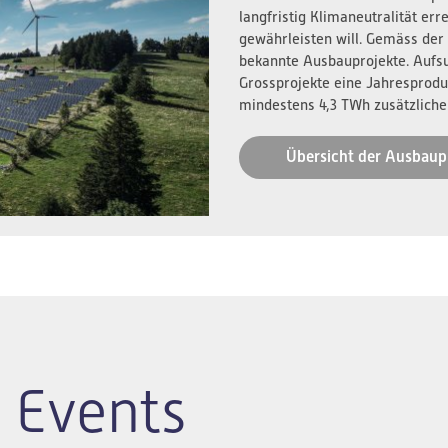
langfristig Klimaneutralität er
gewährleisten will. Gemäss der
bekannte Ausbauprojekte. Aufs
Grossprojekte eine Jahresprodu
mindestens 4,3 TWh zusätzliche
Übersicht der Ausbaup
 Events