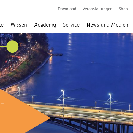
Download
Veranstaltungen
Shop
te
Wissen
Academy
Service
News und Medien
026