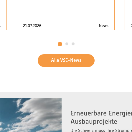
s
21.07.2026
News
1
2
3
Alle VSE-News
Erneuerbare Energien
Ausbauprojekte
Die Schweiz muss ihre Strompr