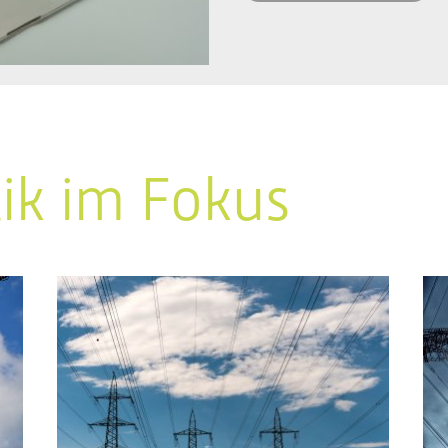
tik im Fokus