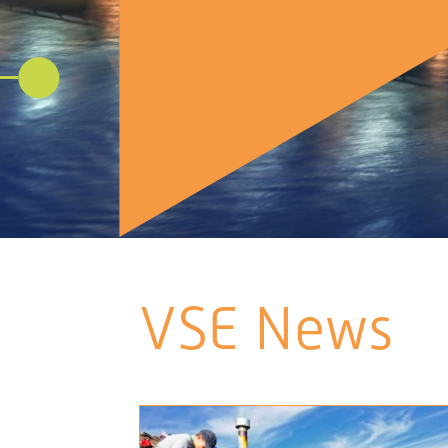
VSE News