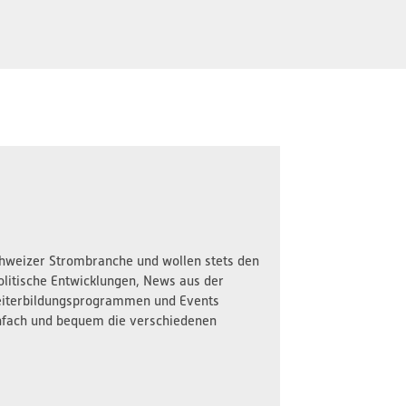
Schweizer Strombranche und wollen stets den
olitische Entwicklungen, News aus der
iterbildungsprogrammen und Events
nfach und bequem die verschiedenen