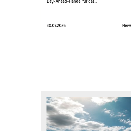
Day-Ahead-Handel für das...
30.07.2026
New