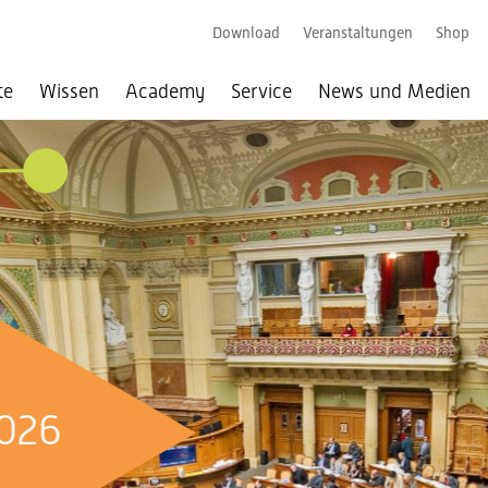
Download
Veranstaltungen
Shop
te
Wissen
Academy
Service
News und Medien
026