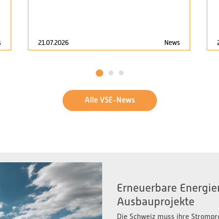
s
21.07.2026
News
1
2
3
Alle VSE-News
Erneuerbare Energien
Ausbauprojekte
Die Schweiz muss ihre Strompr