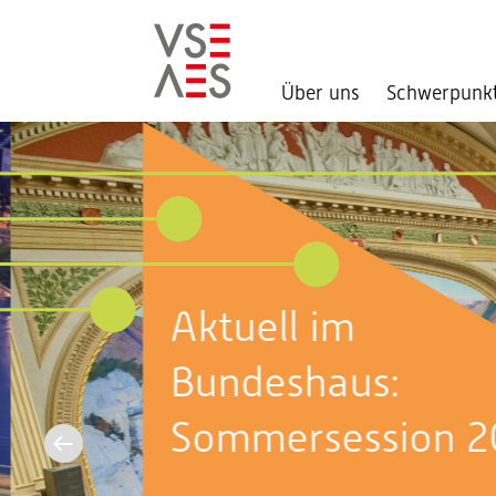
Über uns
Schwerpunk
Direkt
zum
Inhalt
Aktuell im
Bundeshaus:
Sommersession 2