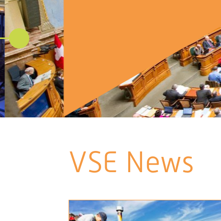
VSE News