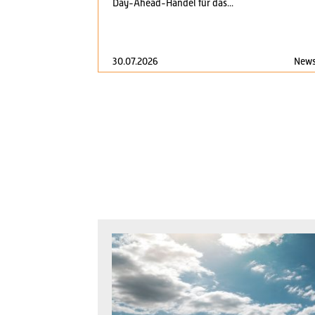
Day-Ahead-Handel für das...
30.07.2026
New