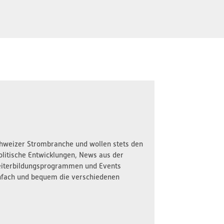
Schweizer Strombranche und wollen stets den
olitische Entwicklungen, News aus der
iterbildungsprogrammen und Events
nfach und bequem die verschiedenen