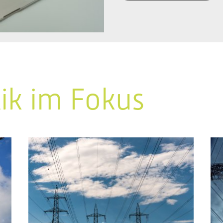
tik im Fokus