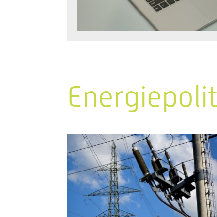
Energiepoli