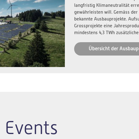
langfristig Klimaneutralität er
gewährleisten will. Gemäss der
bekannte Ausbauprojekte. Aufs
Grossprojekte eine Jahresprodu
mindestens 4,3 TWh zusätzliche
Übersicht der Ausbaup
 Events