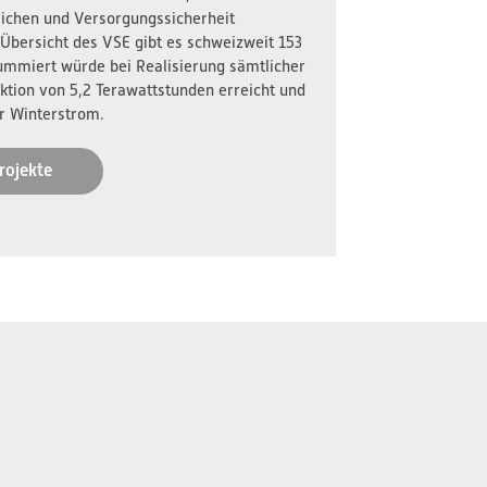
reichen und Versorgungssicherheit
 Übersicht des VSE gibt es schweizweit 153
ummiert würde bei Realisierung sämtlicher
ktion von 5,2 Terawattstunden erreicht und
r Winterstrom.
rojekte