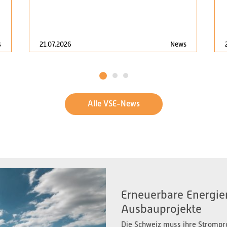
s
21.07.2026
News
1
2
3
Alle VSE-News
Erneuerbare Energien
Ausbauprojekte
Die Schweiz muss ihre Strompr