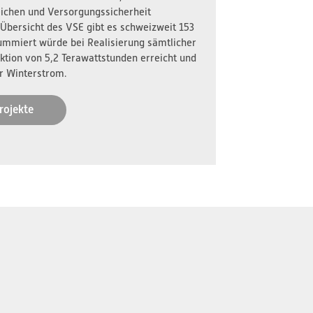
reichen und Versorgungssicherheit
 Übersicht des VSE gibt es schweizweit 153
ummiert würde bei Realisierung sämtlicher
ktion von 5,2 Terawattstunden erreicht und
r Winterstrom.
rojekte