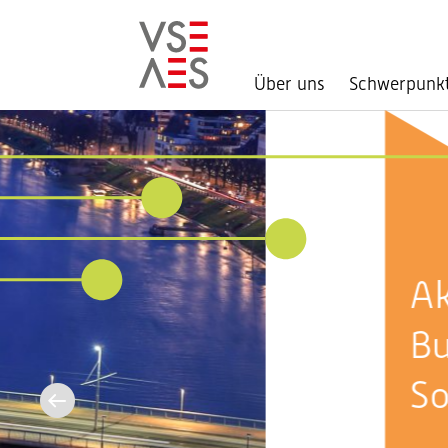
Über uns
Schwerpunk
Direkt
zum
Inhalt
Aktuell im
Bundeshaus:
Sommersession 2