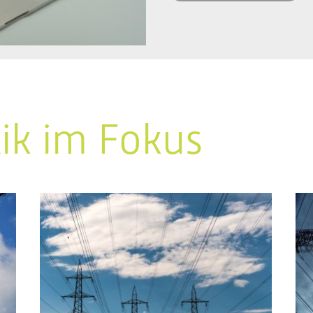
tik im Fokus