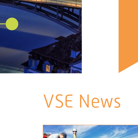
VSE News