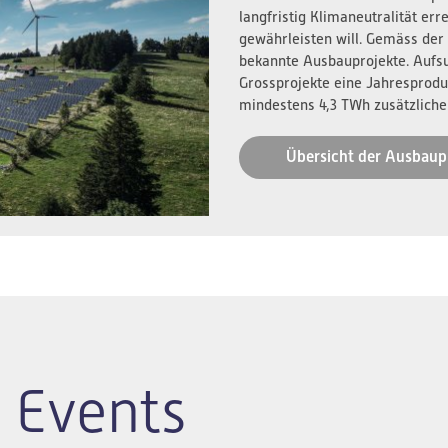
langfristig Klimaneutralität er
gewährleisten will. Gemäss der
bekannte Ausbauprojekte. Aufs
Grossprojekte eine Jahresprodu
mindestens 4,3 TWh zusätzliche
Übersicht der Ausbaup
 Events