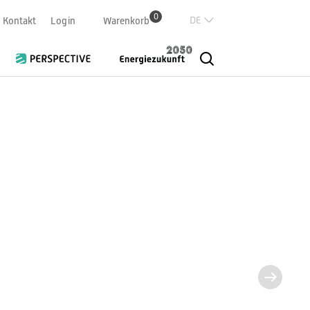
0
Deutsch
Kontakt
Login
Warenkorb
Französisch
Italian