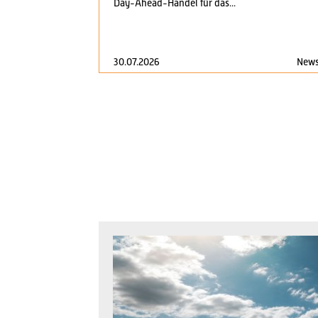
Day-Ahead-Handel für das...
30.07.2026
New