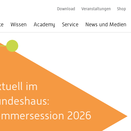
Download
Veranstaltungen
Shop
te
Wissen
Academy
Service
News und Medien
026