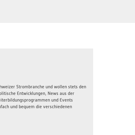
Schweizer Strombranche und wollen stets den
olitische Entwicklungen, News aus der
iterbildungsprogrammen und Events
nfach und bequem die verschiedenen