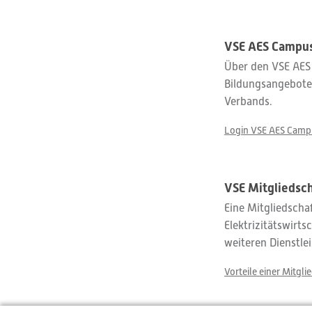
VSE AES Campu
Über den VSE AES
Bildungsangebote
Verbands.
Login VSE AES Camp
VSE Mitgliedsc
Eine Mitgliedsch
Elektrizitätswirt
weiteren Dienstlei
Vorteile einer Mitgli