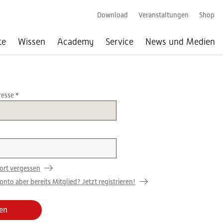
Download
Veranstaltungen
Shop
te
Wissen
Academy
Service
News und Medien
resse
ort vergessen
nto aber bereits Mitglied? Jetzt registrieren!