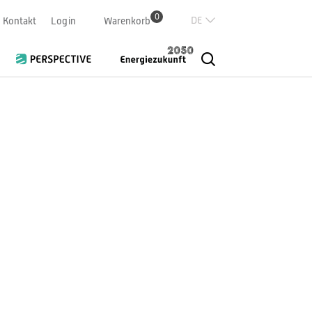
0
Deutsch
Kontakt
Login
Warenkorb
Französisch
Italian
English