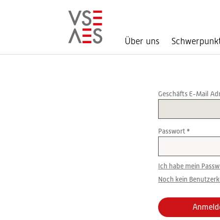
Über uns
Schwerpunk
Direkt
zum
Inhalt
Geschäfts E-Mail Ad
Passwort
Ich habe mein Passw
Noch kein Benutzerko