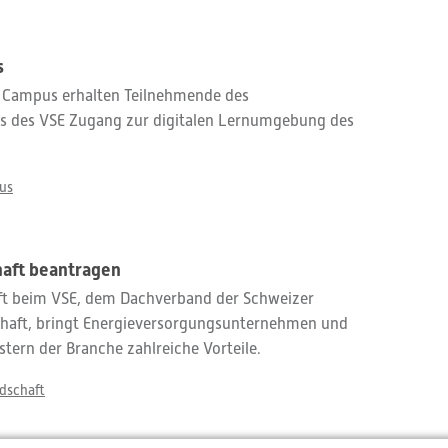
s
 Campus erhalten Teilnehmende des
s des VSE Zugang zur digitalen Lernumgebung des
us
haft beantragen
aft beim VSE, dem Dachverband der Schweizer
schaft, bringt Energieversorgungsunternehmen und
stern der Branche zahlreiche Vorteile.
edschaft