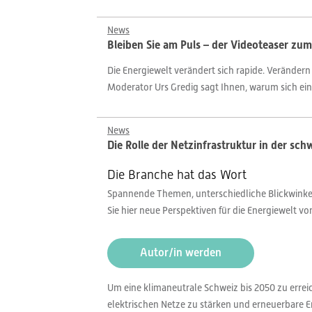
News
Bleiben Sie am Puls – der Videoteaser zu
Die Energiewelt verändert sich rapide. Verändern
Moderator Urs Gredig sagt Ihnen, warum sich eine
News
Die Rolle der Netzinfrastruktur in der sc
Die Branche hat das Wort
Spannende Themen, unterschiedliche Blickwinkel,
Sie hier neue Perspektiven für die Energiewelt v
Autor/in werden
Um eine klimaneutrale Schweiz bis 2050 zu errei
elektrischen Netze zu stärken und erneuerbare 