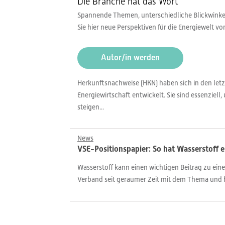
Die Branche hat das Wort
Spannende Themen, unterschiedliche Blickwinkel,
Sie hier neue Perspektiven für die Energiewelt v
Autor/in werden
Herkunftsnachweise (HKN) haben sich in den let
Energiewirtschaft entwickelt. Sie sind essenzie
steigen...
News
VSE-Positionspapier: So hat Wasserstoff e
Wasserstoff kann einen wichtigen Beitrag zu ein
Verband seit geraumer Zeit mit dem Thema und ha