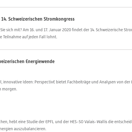
m 14. Schweizerischen Stromkongress
 Sie sich mit? Am 16. und 17. Januar 2020 findet der 14. Schweizerische Str
 Teilnahme auf jeden Fall lohnt.
hweizerischen Energiewende
 innovative Ideen: PerspectivE bietet Fachbeiträge und Analysen von der 
on morgen.
chen, hebt eine Studie der EPFL und der HES-SO Valais-Wallis die entschei
Energien auszubalancieren.