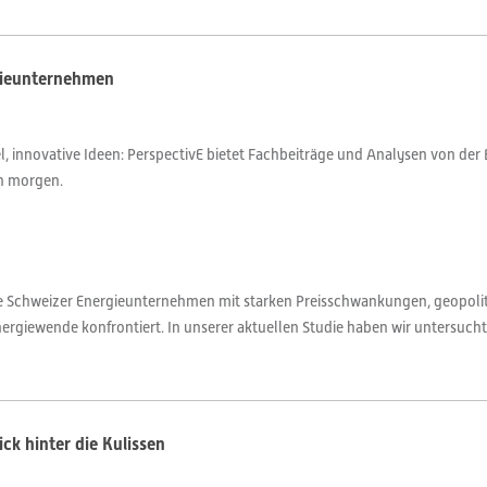
rgieunternehmen
 innovative Ideen: PerspectivE bietet Fachbeiträge und Analysen von der 
on morgen.
die Schweizer Energieunternehmen mit starken Preisschwankungen, geopoli
iewende konfrontiert. In unserer aktuellen Studie haben wir untersucht
ck hinter die Kulissen