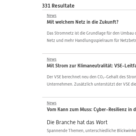
331 Resultate
News
Mit welchem Netz in die Zukunft?
Das Stromnetz ist die Grundlage für den Umbau d
Netz und mehr Handlungsspielraum für Netzbetr
News
Mit Strom zur Klimaneutralität: VSE-Leit
Der VSE berechnet neu den CO₂-Gehalt des Stroms
Unternehmen. Zusätzlich unterstützt der VSE di
News
Vom Kann zum Muss: Cyber-Resilienz in d
Die Branche hat das Wort
Spannende Themen, unterschiedliche Blickwinkel,