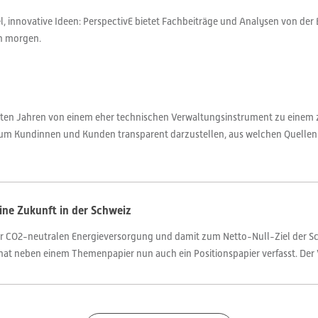
 innovative Ideen: PerspectivE bietet Fachbeiträge und Analysen von der 
on morgen.
zten Jahren von einem eher technischen Verwaltungsinstrument zu einem z
ll, um Kundinnen und Kunden transparent darzustellen, aus welchen Quellen
ine Zukunft in der Schweiz
er CO2-neutralen Energieversorgung und damit zum Netto-Null-Ziel der Sch
t neben einem Themenpapier nun auch ein Positionspapier verfasst. Der VSE