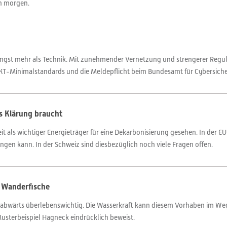
on morgen.
längst mehr als Technik. Mit zunehmender Vernetzung und strengerer Regul
 IKT-Minimalstandards und die Meldepflicht beim Bundesamt für Cybersiche
as Klärung braucht
it als wichtiger Energieträger für eine Dekarbonisierung gesehen. In der EU 
ingen kann. In der Schweiz sind diesbezüglich noch viele Fragen offen.
 Wanderfische
d -abwärts überlebenswichtig. Die Wasserkraft kann diesem Vorhaben im We
sterbeispiel Hagneck eindrücklich beweist.