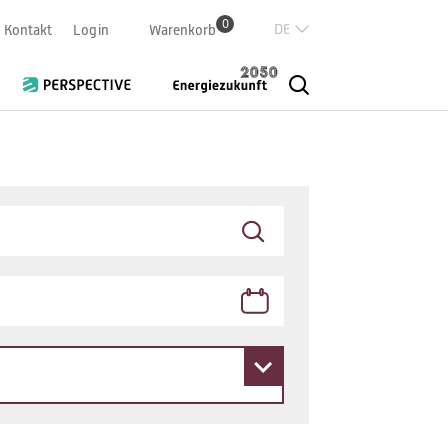
0
Deutsch
Kontakt
Login
Warenkorb
Französisch
Italian
English