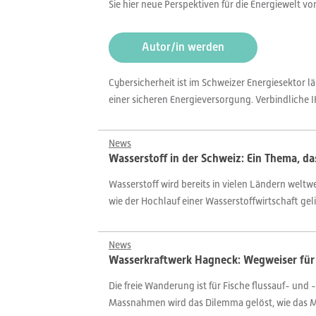
Sie hier neue Perspektiven für die Energiewelt v
Autor/in werden
Cybersicherheit ist im Schweizer Energiesektor 
einer sicheren Energieversorgung. Verbindliche
News
Wasserstoff in der Schweiz: Ein Thema, d
Wasserstoff wird bereits in vielen Ländern weltwe
wie der Hochlauf einer Wasserstoffwirtschaft gel
News
Wasserkraftwerk Hagneck: Wegweiser für
Die freie Wanderung ist für Fische flussauf- un
Massnahmen wird das Dilemma gelöst, wie das Mu