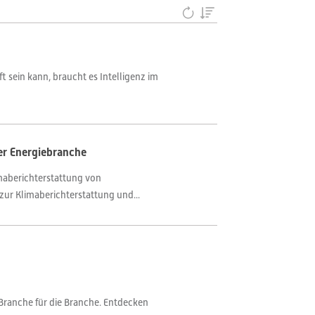
 sein kann, braucht es Intelligenz im
er Energiebranche
imaberichterstattung von
ur Klimaberichterstattung und...
Branche für die Branche. Entdecken