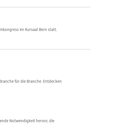
omkongress im Kursaal Bern statt.
Branche für die Branche. Entdecken
dende Notwendigkeit hervor, die