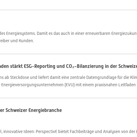
es Energiesystems. Damit es das auch in einer erneuerbaren Energiezukunft
eiber und Kunden.
faden stärkt ESG-Reporting und CO₂-Bilanzierung in der Schweiz
 ab Steckdose und liefert damit eine zentrale Datengrundlage für die Kl
e Energieversorgungsunternehmen (EVU) mit einem praxisnahen Leitfaden z
er Schweizer Energiebranche
 innovative Ideen: PerspectivE bietet Fachbeiträge und Analysen von der 