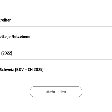
reiber
ette je Netzebene
 (2022)
 Schweiz (BDV – CH 2025)
Mehr laden