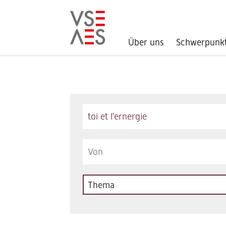
Über uns
Schwerpunk
Direkt
zum
Inhalt
Keywords
Thema