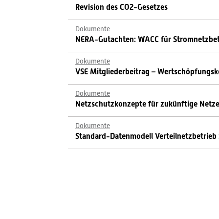
Revision des CO2-Gesetzes
Dokumente
NERA-Gutachten: WACC für Stromnetzbet
Dokumente
VSE Mitgliederbeitrag – Wertschöpfungsk
Dokumente
Netzschutzkonzepte für zukünftige Netze
Dokumente
Standard-Datenmodell Verteilnetzbetrieb