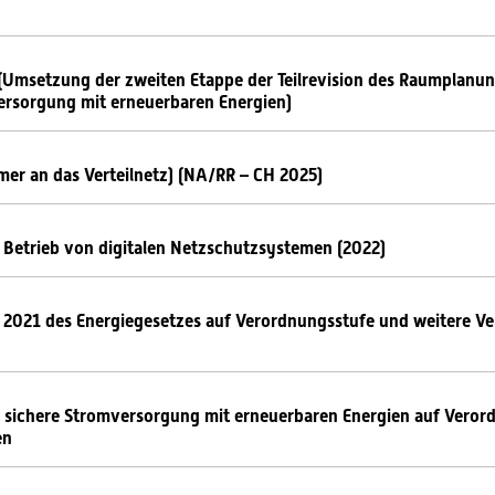
msetzung der zweiten Etappe der Teilrevision des Raumplanun
ersorgung mit erneuerbaren Energien)
mer an das Verteilnetz) (NA/RR – CH 2025)
 Betrieb von digitalen Netzschutzsystemen (2022)
2021 des Energiegesetzes auf Verordnungsstufe und weitere V
sichere Stromversorgung mit erneuerbaren Energien auf Veror
en