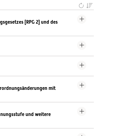
gsgesetzes [RPG 2] und des
erordnungsänderungen mit
dnungsstufe und weitere