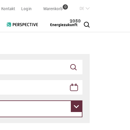
0
Deutsch
Kontakt
Login
Warenkorb
Französisch
Italian
English