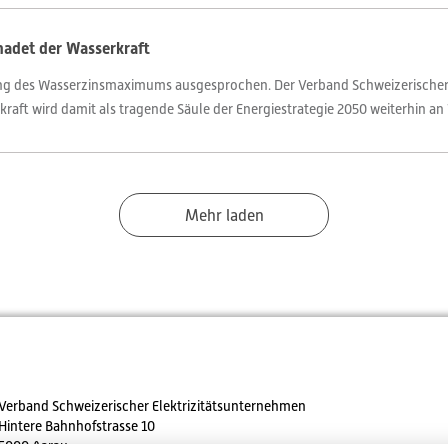
hadet der Wasserkraft
kung des Wasserzinsmaximums ausgesprochen. Der Verband Schweizerischer
raft wird damit als tragende Säule der Energiestrategie 2050 weiterhin an
Mehr laden
Verband Schweizerischer Elektrizitätsunternehmen
Hintere Bahnhofstrasse 10
5000 Aarau