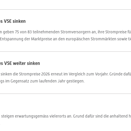
s VSE sinken
rn geben 75 von 83 teilnehmenden Stromversorgern an, ihre Strompreise fü
 Entspannung der Marktpreise an den europäischen Strommärkten sowie tiefe
s VSE weiter sinken
 sinken die Strompreise 2026 erneut im Vergleich zum Vorjahr. Gründe dafü
ings im Gegensatz zum laufenden Jahr gestiegen.
 steigen erwartungsgemäss vielerorts an. Grund dafür sind die anhaltend h
.