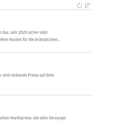
r das Jahr 2025 sicher oder
re Kosten für die inländischen...
r sind sinkende Preise auf dem
ohen Marktpreise, die viele Versorger