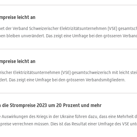
mpreise leicht an
net der Verband Schweizerischer Elektrizitätsunternehmen (VSE) gesamtsch
en bleiben unverändert. Das zeigt eine Umfrage bei den grösseren Verban
mpreise leicht an
ischer Elektrizitätsunternehmen (VSE) gesamtschweizerisch mit leicht ste
rt. Das zeigt eine Umfrage bei den grösseren Verbandsmitgliedern.
n die Strompreise 2023 um 20 Prozent und mehr
 Auswirkungen des Kriegs in der Ukraine führen dazu, dass eine Mehrhei
ise verrechnen müssen. Dies ist das Resultat einer Umfrage des VSE unter 