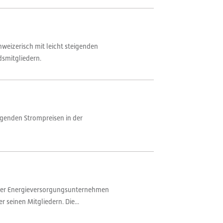
weizerisch mit leicht steigenden
dsmitgliedern.
igenden Strompreisen in der
t der Energieversorgungsunternehmen
seinen Mitgliedern. Die...