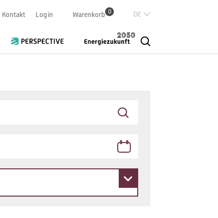
0
Deutsch
Kontakt
Login
Warenkorb
Französisch
Italian
English