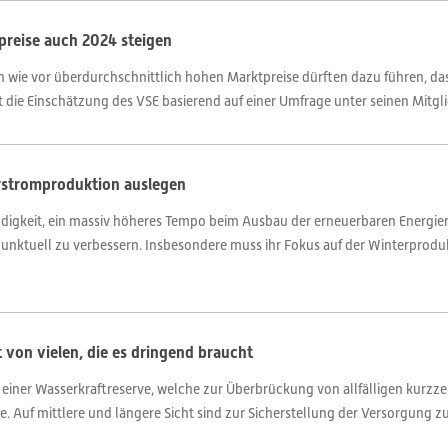
preise auch 2024 steigen
h wie vor überdurchschnittlich hohen Marktpreise dürften dazu führen, da
t die Einschätzung des VSE basierend auf einer Umfrage unter seinen Mitgl
erstromproduktion auslegen
endigkeit, ein massiv höheres Tempo beim Ausbau der erneuerbaren Energie
unktuell zu verbessern. Insbesondere muss ihr Fokus auf der Winterproduk
 von vielen, die es dringend braucht
 einer Wasserkraftreserve, welche zur Überbrückung von allfälligen kurz
. Auf mittlere und längere Sicht sind zur Sicherstellung der Versorgung