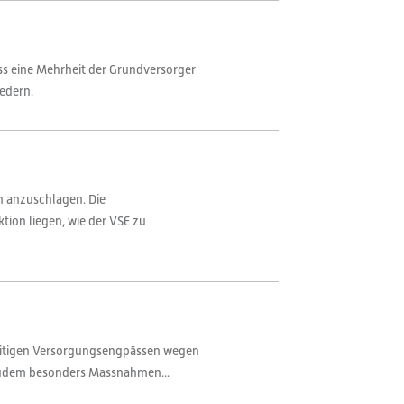
ss eine Mehrheit der Grundversorger
iedern.
n anzuschlagen. Die
tion liegen, wie der VSE zu
zeitigen Versorgungsengpässen wegen
 zudem besonders Massnahmen...