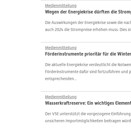
Medienmitteilung
Wegen der Energiekrise dürften die Strom
Die Auswirkungen der Energiekrise sowie die nac
auch 2024 die Strompreise erhöhen muss. Dies is
Medienmitteilung
Förderinstrumente prioritär für die Wint
Die aktuelle Energiekrise verdeutlicht die Notw
Förderinstrumente dafür sind fortzuführen und p
entsprechenden...
Medienmitteilung
Wasserkraftreserve: Ein wichtiges Element
Der VSE unterstützt die vorgezogene Einführung
unsicheren Importmöglichkeiten beitragen würde