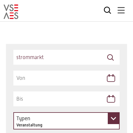
Direkt
zum
Inhalt
Keywords
Typen
Veranstaltung