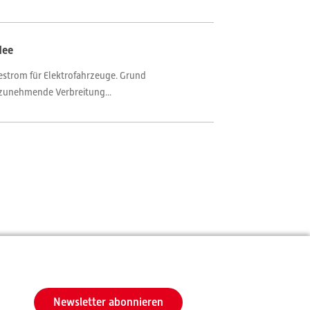
dee
estrom für Elektrofahrzeuge. Grund
e zunehmende Verbreitung...
Newsletter abonnieren