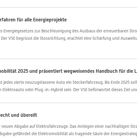
rfahren für alle Energieprojekte
 Energiegesetzes zur Beschleunigung des Ausbaus der erneuerbaren Stro
 Der VSE begrüsst die Stossrichtung, erachtet eine Schärfung und Ausweit
obilität 2025 und präsentiert wegweisendes Handbuch für die L
ist jedes vierte neuzugelassene Auto ein Steckerfahrzeug. Bis Ende 2025 s
 Elektroauto oder Plug-in-Hybrid sein. Der VSE befürwortet dieses Ziel und 
echt und übereilt
r neuen Abgabe auf Elektrofahrzeuge. Das Anliegen einer nachhaltigen Str
bgabe gefährdet die Elektromobilität als tragende Säule der Energiestrateg