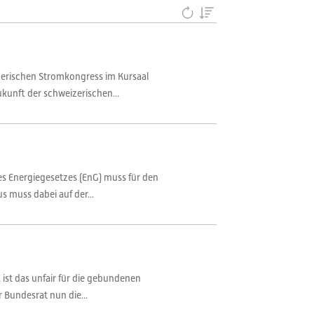
zerischen Stromkongress im Kursaal
kunft der schweizerischen...
es Energiegesetzes (EnG) muss für den
muss dabei auf der...
ist das unfair für die gebundenen
 Bundesrat nun die...