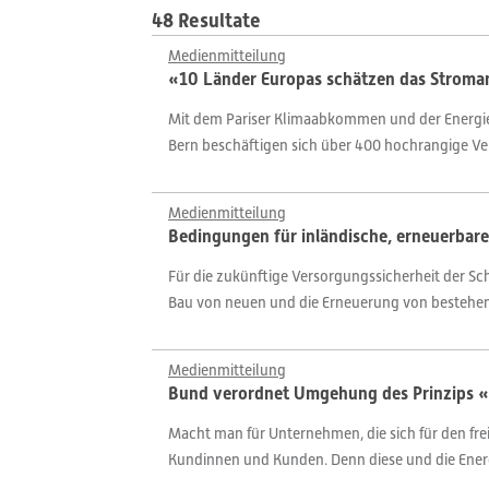
48 Resultate
Medienmitteilung
«10 Länder Europas schätzen das Stromang
Mit dem Pariser Klimaabkommen und der Energies
Bern beschäftigen sich über 400 hochrangige Ver
Medienmitteilung
Bedingungen für inländische, erneuerbar
Für die zukünftige Versorgungssicherheit der Sc
Bau von neuen und die Erneuerung von bestehen
Medienmitteilung
Bund verordnet Umgehung des Prinzips «e
Macht man für Unternehmen, die sich für den fre
Kundinnen und Kunden. Denn diese und die Energie