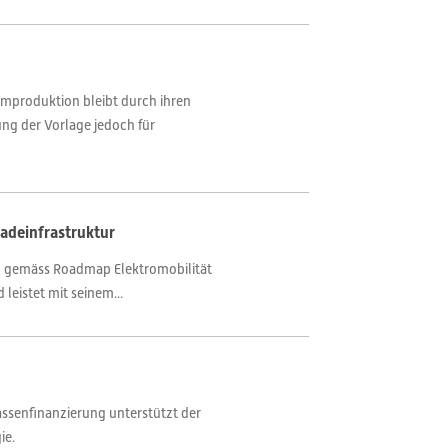
mproduktion bleibt durch ihren
ung der Vorlage jedoch für
adeinfrastruktur
oll gemäss Roadmap Elektromobilität
leistet mit seinem...
assenfinanzierung unterstützt der
ie.