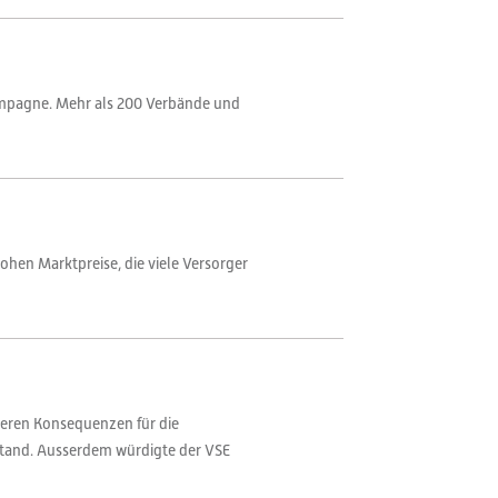
kampagne. Mehr als 200 Verbände und
ohen Marktpreise, die viele Versorger
deren Konsequenzen für die
stand. Ausserdem würdigte der VSE