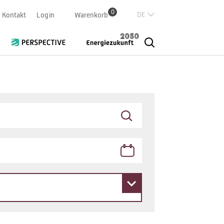
0
Deutsch
Kontakt
Login
Warenkorb
Französisch
Italian
English