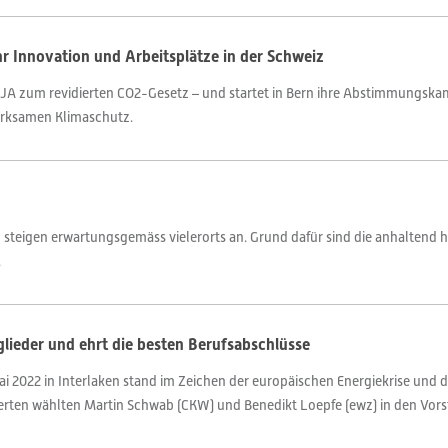
r Innovation und Arbeitsplätze in der Schweiz
agt JA zum revidierten CO2-Gesetz – und startet in Bern ihre Abstimmungs
irksamen Klimaschutz.
 steigen erwartungsgemäss vielerorts an. Grund dafür sind die anhaltend h
.
lieder und ehrt die besten Berufsabschlüsse
i 2022 in Interlaken stand im Zeichen der europäischen Energiekrise und 
gierten wählten Martin Schwab (CKW) und Benedikt Loepfe (ewz) in den Vor