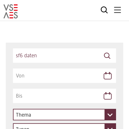
Direkt
zum
Inhalt
Keywords
Thema