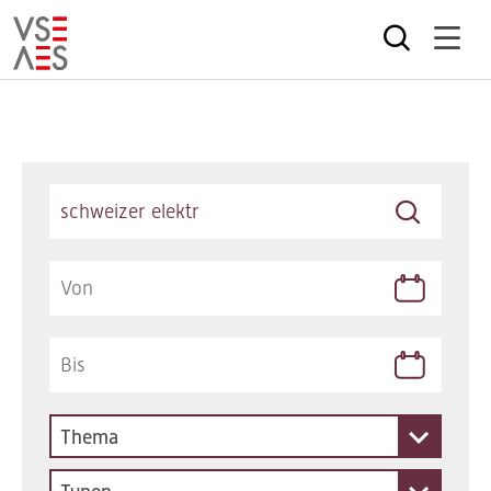
Direkt
zum
Inhalt
Keywords
Thema