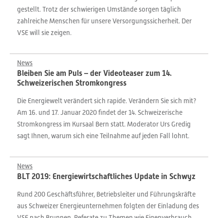
gestellt. Trotz der schwierigen Umstände sorgen täglich
zahlreiche Menschen für unsere Versorgungssicherheit. Der
VSE will sie zeigen.
News
Bleiben Sie am Puls – der Videoteaser zum 14.
Schweizerischen Stromkongress
Die Energiewelt verändert sich rapide. Verändern Sie sich mit?
Am 16. und 17. Januar 2020 findet der 14. Schweizerische
Stromkongress im Kursaal Bern statt. Moderator Urs Gredig
sagt Ihnen, warum sich eine Teilnahme auf jeden Fall lohnt.
News
BLT 2019: Energiewirtschaftliches Update in Schwyz
Rund 200 Geschäftsführer, Betriebsleiter und Führungskräfte
aus Schweizer Energieunternehmen folgten der Einladung des
VSE nach Brunnen. Referate zu Themen wie Eigenverbrauch