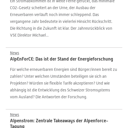
Ein Stromabkommen ist in weite Ferne gerückt, das minimale
CO2-Gesetz scheitert an der Urne, der Ausbau der
Erneuerbaren verläuft noch immer schleppend. Das
vergangene Jahr bedeutete in vielerlei Hinsicht Rückschritt.
Die Richtung in die Zukunft ist klar. Der Jahresrückblick von
VSE Direktor Michael...
News
AlpEnForCE: Das ist der Stand der Energieforschung
Für welche erneuerbaren Energien sind Bürger/innen bereit zu
zahlen? Unter welchen Umständen beteiligen sie sich an
Projekten? Würden sie flexible Tarife akzeptieren? Und wie
abhängig ist die Entwicklung des Schweizer Stromsystems
vom Ausland? Die Antworten der Forschung.
News
Alpenstrom: Zentrale Takeaways der Alpenforce-
Tagung