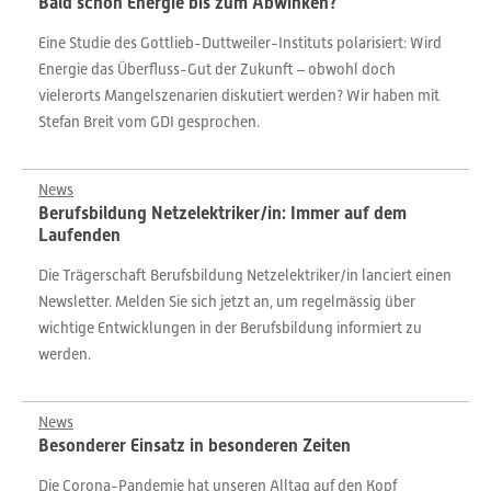
Bald schon Energie bis zum Abwinken?
Eine Studie des Gottlieb-Duttweiler-Instituts polarisiert: Wird
Energie das Überfluss-Gut der Zukunft – obwohl doch
vielerorts Mangelszenarien diskutiert werden? Wir haben mit
Stefan Breit vom GDI gesprochen.
News
Berufsbildung Netzelektriker/in: Immer auf dem
Laufenden
Die Trägerschaft Berufsbildung Netzelektriker/in lanciert einen
Newsletter. Melden Sie sich jetzt an, um regelmässig über
wichtige Entwicklungen in der Berufsbildung informiert zu
werden.
News
Besonderer Einsatz in besonderen Zeiten
Die Corona-Pandemie hat unseren Alltag auf den Kopf