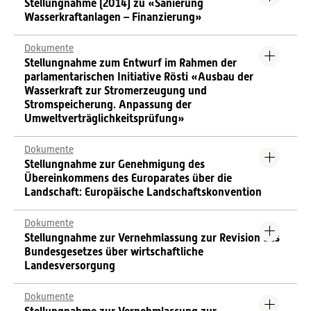
Stellungnahme (2014) zu «Sanierung
Wasserkraftanlagen – Finanzierung»
Dokumente
Stellungnahme zum Entwurf im Rahmen der
parlamentarischen Initiative Rösti «Ausbau der
Wasserkraft zur Stromerzeugung und
Stromspeicherung. Anpassung der
Umweltverträglichkeitsprüfung»
Dokumente
Stellungnahme zur Genehmigung des
Übereinkommens des Europarates über die
Landschaft: Europäische Landschaftskonvention
Dokumente
Stellungnahme zur Vernehmlassung zur Revision des
Bundesgesetzes über wirtschaftliche
Landesversorgung
Dokumente