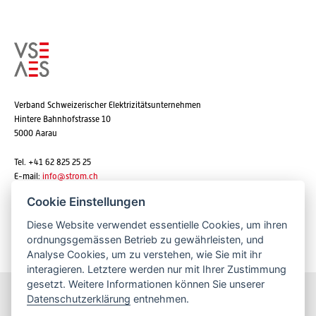
Verband Schweizerischer Elektrizitätsunternehmen
Hintere Bahnhofstrasse 10
5000 Aarau
Tel. +41 62 825 25 25
E-mail:
info@strom.ch
Cookie Einstellungen
Diese Website verwendet essentielle Cookies, um ihren
Newsletter abonnieren
ordnungsgemässen Betrieb zu gewährleisten, und
Analyse Cookies, um zu verstehen, wie Sie mit ihr
interagieren. Letztere werden nur mit Ihrer Zustimmung
gesetzt. Weitere Informationen können Sie unserer
Datenschutzerklärung
entnehmen.
Bleiben Sie informiert