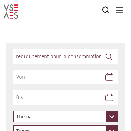
Direkt
zum
Inhalt
Keywords
Thema