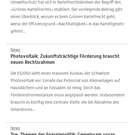
Umweltschutz hat sich in Kartellrechtskreisen der Begriff des
«Grünen Kartellrechts» etabliert. Der vorliegende Beitrag gibt
einen Überblick, worum es beim Grünen Kartellrecht geht,
wieso der Effizienzgrund «Nachhaltigkeit» in das Kartellgesetz
gehört...
News
Photovoltaik: Zukunftsträchtige Förderung braucht
neuen Rechtsrahmen
Die ES2050 sieht einen massiven Ausbau der Schweizer
Photovoltaik vor. Gerade das Potenzial von Kleinanlagen auf
Hausdächern und an Fassaden ist riesig. Doch das
Förderinstrumentarium muss angepasst werden. Insbesondere
braucht es künftig eine zentrale Stelle, die die Abnahme des
Solarstroms...
News
Top-Themen der Energiepolitik: Gemeinsam voran,