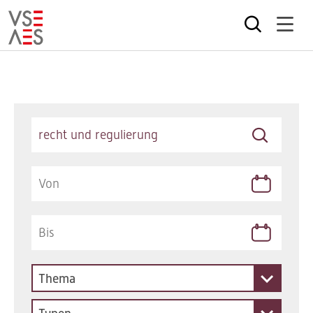
Direkt
zum
Inhalt
Keywords
Thema