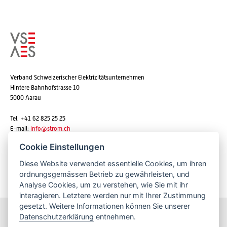
Verband Schweizerischer Elektrizitätsunternehmen
Hintere Bahnhofstrasse 10
5000 Aarau
Tel. +41 62 825 25 25
E-mail:
info@strom.ch
Cookie Einstellungen
Diese Website verwendet essentielle Cookies, um ihren
Newsletter abonnieren
ordnungsgemässen Betrieb zu gewährleisten, und
Analyse Cookies, um zu verstehen, wie Sie mit ihr
interagieren. Letztere werden nur mit Ihrer Zustimmung
gesetzt. Weitere Informationen können Sie unserer
Datenschutzerklärung
entnehmen.
Bleiben Sie informiert