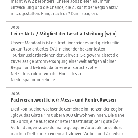
macht WWZ besonders. Unsere Jobs bieten Raum für
Entwicklung und die Chance, die Zukunft der Region aktiv
mitzugestalten. Klingt nach dir? Dann steig ein.
Jobs
Leiter Netz / Mitglied der Geschäftsleitung (w/m)
Unsere Mandantin ist ein traditionsreiches und gleichzeitig
zukunftsorientiertes EVU in einer der bekanntesten
Tourismusdestinationen der Schweiz. Sie gewährleistet die
zuverlässige Stromversorgung einer weitläufigen alpinen
Region und betreibt dafür eine anspruchsvolle
Netzinfrastruktur von der Hoch- bis zur
Niederspannungsebene.
Jobs
Fachverantwortliche/r Mess- und Kontrollwesen
Dietlikon ist eine wachsende Gemeinde im Herzen der Region
„glow. das Glattal“ mit über 8000 Einwohner/innen. Die Nähe
zu Zürich, eine ausgezeichnete Infrastruktur, sehr gute ÖV-
Verbindungen sowie der nahe gelegene Autobahnanschluss
machen Dietlikon zu einem attraktiven Wohn- und Arbeitsort.