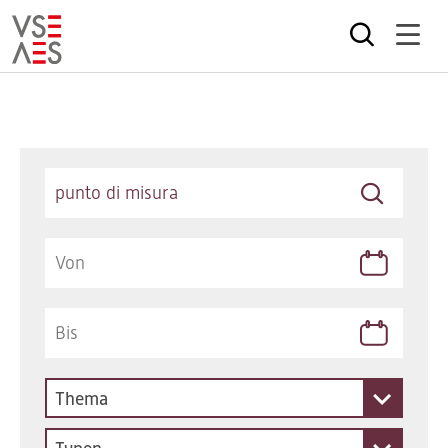
Direkt
zum
Inhalt
Keywords
Thema