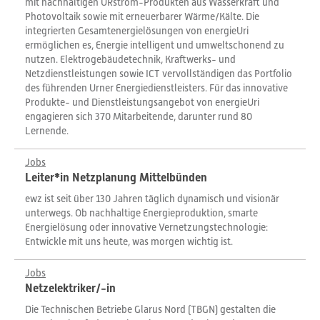
mit nachhaltigen URstrom-Produkten aus Wasserkraft und
Photovoltaik sowie mit erneuerbarer Wärme/Kälte. Die
integrierten Gesamtenergielösungen von energieUri
ermöglichen es, Energie intelligent und umweltschonend zu
nutzen. Elektrogebäudetechnik, Kraftwerks- und
Netzdienstleistungen sowie ICT vervollständigen das Portfolio
des führenden Urner Energiedienstleisters. Für das innovative
Produkte- und Dienstleistungsangebot von energieUri
engagieren sich 370 Mitarbeitende, darunter rund 80
Lernende.
Jobs
Leiter*in Netzplanung Mittelbünden
ewz ist seit über 130 Jahren täglich dynamisch und visionär
unterwegs. Ob nachhaltige Energieproduktion, smarte
Energielösung oder innovative Vernetzungstechnologie:
Entwickle mit uns heute, was morgen wichtig ist.
Jobs
Netzelektriker/-in
Die Technischen Betriebe Glarus Nord (TBGN) gestalten die