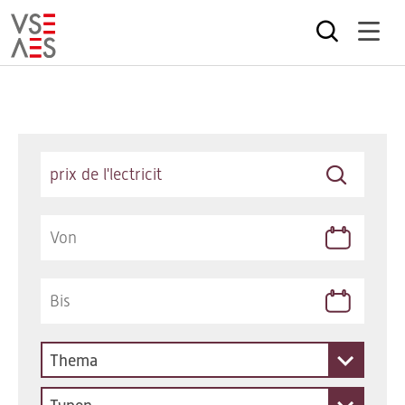
Direkt
zum
Inhalt
Keywords
Thema