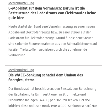
Medienmitteilung
E-Mobilität auf dem Vormarsch: Darum ist die
Besteuerung des Ladestroms von Elektroautos keine
gute Idee
Heute startet der Bund eine Vernehmlassung zu einer neuen
Abgabe auf Elektrofahrzeuge bzw. zu einer Steuer auf den
Ladestrom für Elektrofahrzeuge. Grund für die neue Steuer
sind sinkende Steuereinnahmen aus den Mineralölsteuern auf
fossilen Treibstoffen, getrieben durch die zunehmende
Verbreitung...
Medienmitteilung
Die WACC-Senkung schadet dem Umbau des
Energiesystems
Der Bundesrat hat beschlossen, den Zinssatz zur Berechnung
der Kapitalrendite für Investitionen in Stromnetze und
Produktionsanlagen (WACC) per 2026 zu senken. Der VSE
kritisiert diese politisch motivierte WACC-Senkung scharf. Nur