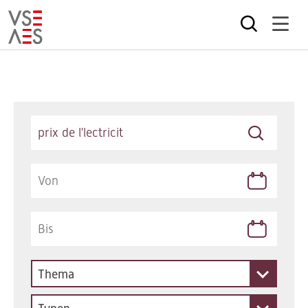
Direkt
zum
Inhalt
Keywords
Thema