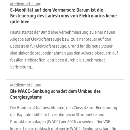
Medienmitteilung
E-Mobilität auf dem Vormarsch: Darum ist die
Besteuerung des Ladestroms von Elektroautos keine
gute Idee
Heute startet der Bund eine Vernehmlassung zu einer neuen
Abgabe auf Elektrofahrzeuge bzw. zu einer Steuer auf den
Ladestrom für Elektrofahrzeuge. Grund für die neue Steuer
sind sinkende Steuereinnahmen aus den Mineralölsteuern auf
fossilen Treibstoffen, getrieben durch die zunehmende
Verbreitung...
Medienmitteilung
Die WACC-Senkung schadet dem Umbau des
Energiesystems
Der Bundesrat hat beschlossen, den Zinssatz zur Berechnung
der Kapitalrendite für Investitionen in Stromnetze und
Produktionsanlagen (WACC) per 2026 zu senken. Der VSE
kritisiert diese politisch motivierte WACC-Senkung scharf. Nur