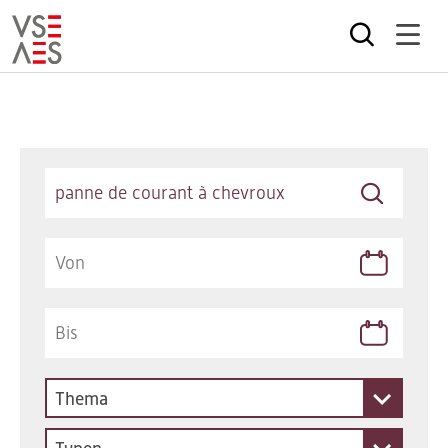
Direkt
zum
Inhalt
Keywords
Thema