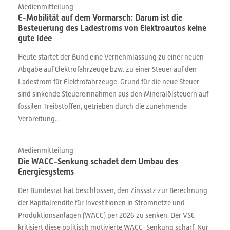
Medienmitteilung
E-Mobilität auf dem Vormarsch: Darum ist die
Besteuerung des Ladestroms von Elektroautos keine
gute Idee
Heute startet der Bund eine Vernehmlassung zu einer neuen
Abgabe auf Elektrofahrzeuge bzw. zu einer Steuer auf den
Ladestrom für Elektrofahrzeuge. Grund für die neue Steuer
sind sinkende Steuereinnahmen aus den Mineralölsteuern auf
fossilen Treibstoffen, getrieben durch die zunehmende
Verbreitung...
Medienmitteilung
Die WACC-Senkung schadet dem Umbau des
Energiesystems
Der Bundesrat hat beschlossen, den Zinssatz zur Berechnung
der Kapitalrendite für Investitionen in Stromnetze und
Produktionsanlagen (WACC) per 2026 zu senken. Der VSE
kritisiert diese politisch motivierte WACC-Senkung scharf. Nur