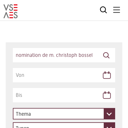
Direkt
zum
Inhalt
Keywords
Thema