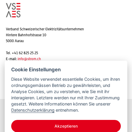
Verband Schweizerischer Elektrizitätsunternehmen
Hintere Bahnhofstrasse 10
5000 Aarau
Tel. +41 62 825 25 25
E-mail:
info@strom.ch
Cookie Einstellungen
Diese Website verwendet essentielle Cookies, um ihren
Newsletter abonnieren
ordnungsgemässen Betrieb zu gewährleisten, und
Analyse Cookies, um zu verstehen, wie Sie mit ihr
interagieren. Letztere werden nur mit Ihrer Zustimmung
gesetzt. Weitere Informationen können Sie unserer
Datenschutzerklärung
entnehmen.
Bleiben Sie informiert
Akzeptieren