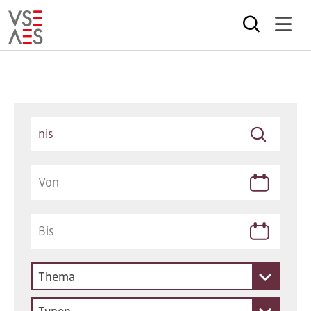
Direkt
zum
Inhalt
Keywords
Thema