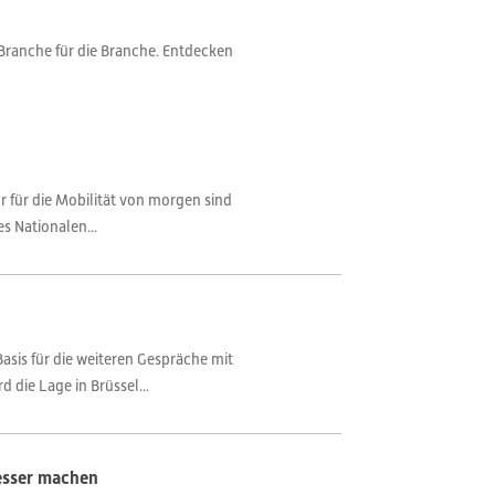
Branche für die Branche. Entdecken
ur für die Mobilität von morgen sind
s Nationalen...
asis für die weiteren Gespräche mit
 die Lage in Brüssel...
esser machen