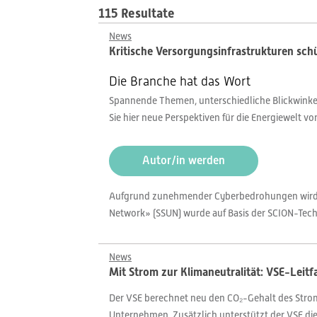
115 Resultate
News
Kritische Versorgungsinfrastrukturen schü
Die Branche hat das Wort
Spannende Themen, unterschiedliche Blickwinkel,
Sie hier neue Perspektiven für die Energiewelt v
Autor/in werden
Aufgrund zunehmender Cyberbedrohungen wird die 
Network» (SSUN) wurde auf Basis der SCION-Tech
News
Mit Strom zur Klimaneutralität: VSE-Leit
Der VSE berechnet neu den CO₂-Gehalt des Stroms
Unternehmen. Zusätzlich unterstützt der VSE di