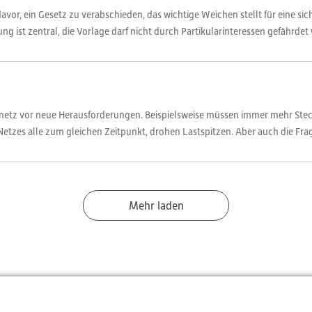
vor, ein Gesetz zu verabschieden, das wichtige Weichen stellt für eine si
g ist zentral, die Vorlage darf nicht durch Partikularinteressen gefährdet w
omnetz vor neue Herausforderungen. Beispielsweise müssen immer mehr St
tzes alle zum gleichen Zeitpunkt, drohen Lastspitzen. Aber auch die Frag
Mehr laden