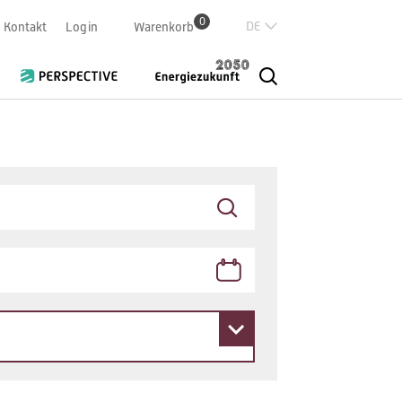
0
Deutsch
Kontakt
Login
Warenkorb
Französisch
Italian
English