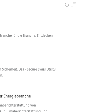
Branche für die Branche. Entdecken
Sicherheit. Das «Secure Swiss Utility
n.
er Energiebranche
imaberichterstattung von
ur Klimaberichterstattung und...