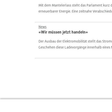
Mit dem Mantelerlass steht das Parlament kurz da
erneuerbarer Energie. Eine zeitnahe Verabschiedun
News
«Wir müssen jetzt handeln»
Der Ausbau der Elektromobilität stellt das Str
Geschehen diese Ladevorgänge innerhalb eines Ne