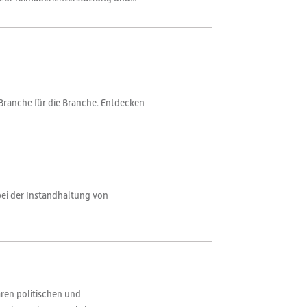
Branche für die Branche. Entdecken
bei der Instandhaltung von
aren politischen und