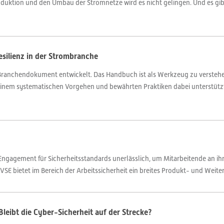
oduktion und den Umbau der Stromnetze wird es nicht gelingen. Und es gib
esilienz in der Strombranche
s Branchendokument entwickelt. Das Handbuch ist als Werkzeug zu versteh
em systematischen Vorgehen und bewährten Praktiken dabei unterstützt, 
 Engagement für Sicherheitsstandards unerlässlich, um Mitarbeitende an i
VSE bietet im Bereich der Arbeitssicherheit ein breites Produkt- und Weite
Bleibt die Cyber-Sicherheit auf der Strecke?