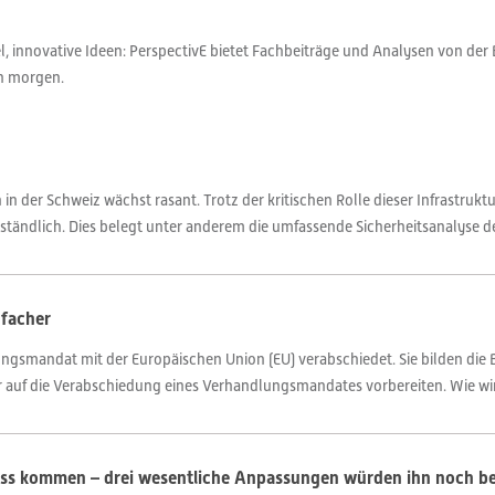
 innovative Ideen: PerspectivE bietet Fachbeiträge und Analysen von der 
on morgen.
n der Schweiz wächst rasant. Trotz der kritischen Rolle dieser Infrastrukt
ständlich. Dies belegt unter anderem die umfassende Sicherheitsanalyse de
facher
ngsmandat mit der Europäischen Union (EU) verabschiedet. Sie bilden die B
r auf die Verabschiedung eines Verhandlungsmandates vorbereiten. Wie wird
uss kommen – drei wesentliche Anpassungen würden ihn noch b