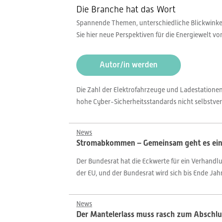
Die Branche hat das Wort
Spannende Themen, unterschiedliche Blickwinkel,
Sie hier neue Perspektiven für die Energiewelt v
Autor/in werden
Die Zahl der Elektrofahrzeuge und Ladestationen i
hohe Cyber-Sicherheitsstandards nicht selbstver
News
Stromabkommen – Gemeinsam geht es ein
Der Bundesrat hat die Eckwerte für ein Verhandlu
der EU, und der Bundesrat wird sich bis Ende Jah
News
Der Mantelerlass muss rasch zum Abschl