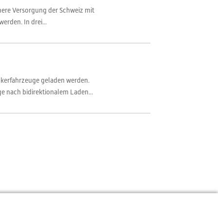
chere Versorgung der Schweiz mit
erden. In drei...
eckerfahrzeuge geladen werden.
e nach bidirektionalem Laden...