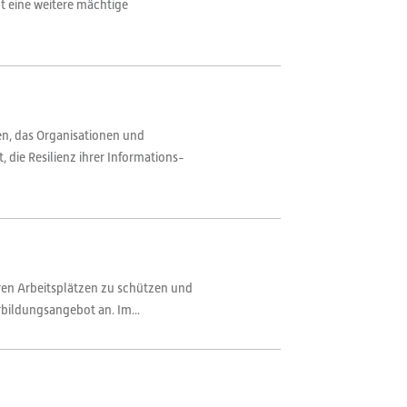
t eine weitere mächtige
en, das Organisationen und
die Resilienz ihrer Informations-
hren Arbeitsplätzen zu schützen und
rbildungsangebot an. Im...