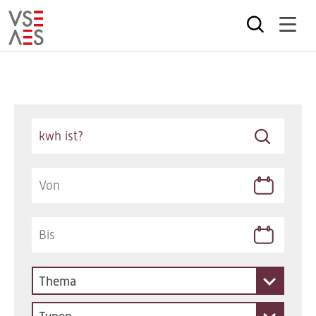
Direkt
zum
Inhalt
Keywords
Thema