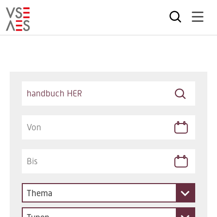
Direkt
zum
Inhalt
Keywords
Thema