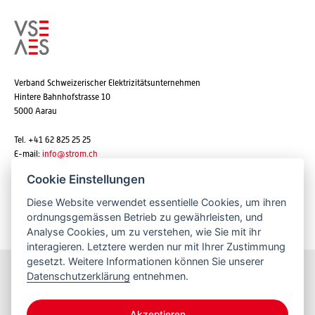
Verband Schweizerischer Elektrizitätsunternehmen
Hintere Bahnhofstrasse 10
5000 Aarau
Tel. +41 62 825 25 25
E-mail:
info@strom.ch
Cookie Einstellungen
Diese Website verwendet essentielle Cookies, um ihren
Newsletter abonnieren
ordnungsgemässen Betrieb zu gewährleisten, und
Analyse Cookies, um zu verstehen, wie Sie mit ihr
interagieren. Letztere werden nur mit Ihrer Zustimmung
gesetzt. Weitere Informationen können Sie unserer
Datenschutzerklärung
entnehmen.
Bleiben Sie informiert
Akzeptieren