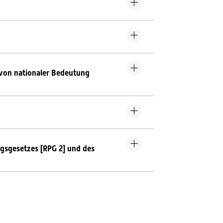
von nationaler Bedeutung
gsgesetzes [RPG 2] und des