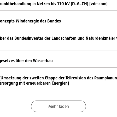
npunktbehandlung in Netzen bis 110 kV (D-A-CH) (vde.com)
Konzepts Windenergie des Bundes
ber das Bundesinventar der Landschaften und Naturdenkmäler 
gesetzes über den Wasserbau
msetzung der zweiten Etappe der Teilrevision des Raumplanun
ersorgung mit erneuerbaren Energien)
Mehr laden