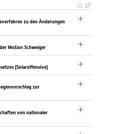
gsverfahren zu den Änderungen
 der Motion Schweiger
etzes (Solaroffensive)
Gegenvorschlag zur
chaften von nationaler