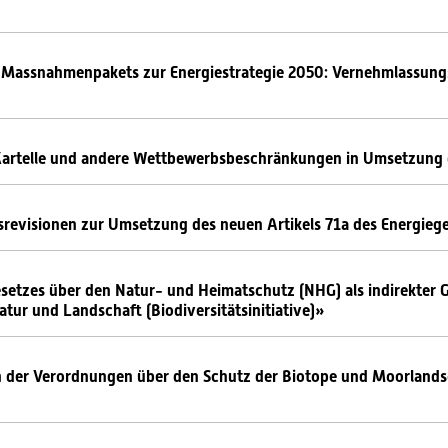
 Massnahmenpakets zur Energiestrategie 2050: Vernehmlassun
 Kartelle und andere Wettbewerbsbeschränkungen in Umsetzung
evisionen zur Umsetzung des neuen Artikels 71a des Energieges
setzes über den Natur- und Heimatschutz (NHG) als indirekter 
atur und Landschaft (Biodiversitätsinitiative)»
 der Verordnungen über den Schutz der Biotope und Moorlands