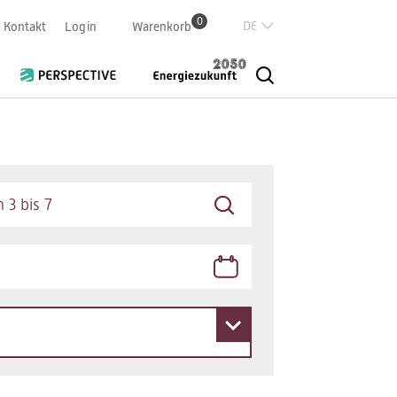
0
Deutsch
Kontakt
Login
Warenkorb
Französisch
Italian
English