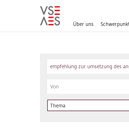
Über uns
Schwerpunk
Direkt
zum
Inhalt
Keywords
Thema