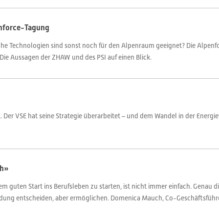
enforce-Tagung
lche Technologien sind sonst noch für den Alpenraum geeignet? Die Alpen
Die Aussagen der ZHAW und des PSI auf einen Blick.
t. Der VSE hat seine Strategie überarbeitet – und dem Wandel in der Energ
ch»
m guten Start ins Berufsleben zu starten, ist nicht immer einfach. Genau d
ldung entscheiden, aber ermöglichen. Domenica Mauch, Co-Geschäftsführeri