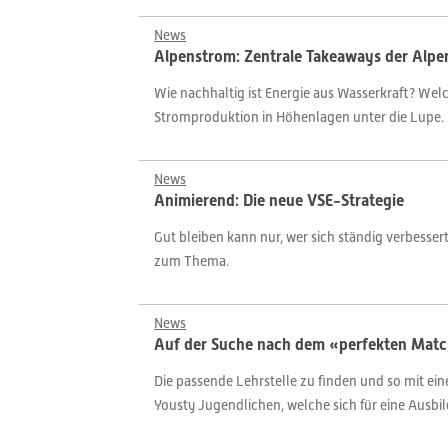
News
Alpenstrom: Zentrale Takeaways der Alp
Wie nachhaltig ist Energie aus Wasserkraft? We
Stromproduktion in Höhenlagen unter die Lupe. 
News
Animierend: Die neue VSE-Strategie
Gut bleiben kann nur, wer sich ständig verbesser
zum Thema.
News
Auf der Suche nach dem «perfekten Mat
Die passende Lehrstelle zu finden und so mit eine
Yousty Jugendlichen, welche sich für eine Ausbi