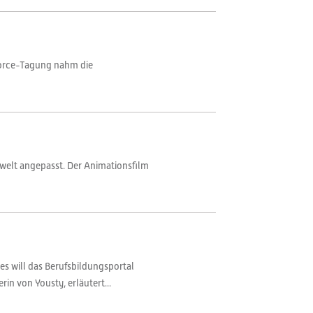
force-Tagung nahm die
iewelt angepasst. Der Animationsfilm
ies will das Berufsbildungsportal
n von Yousty, erläutert...