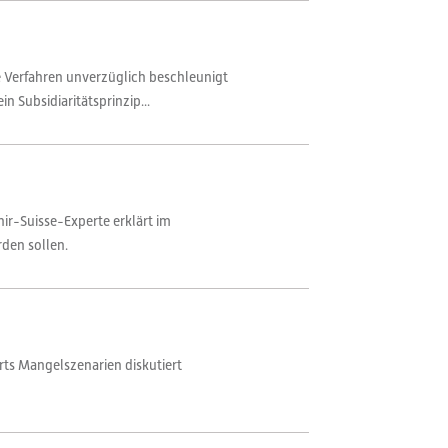
 Verfahren unverzüglich beschleunigt
 Subsidiaritätsprinzip...
r-Suisse-Experte erklärt im
den sollen.
orts Mangelszenarien diskutiert