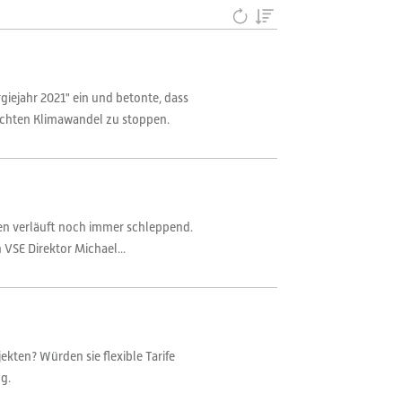
iejahr 2021" ein und betonte, dass
hten Klimawandel zu stoppen.
ren verläuft noch immer schleppend.
 VSE Direktor Michael...
kten? Würden sie flexible Tarife
g.