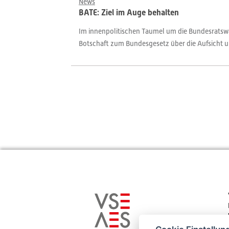
News
BATE: Ziel im Auge behalten
Im innenpolitischen Taumel um die Bundesratswa
Botschaft zum Bundesgesetz über die Aufsicht un