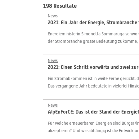
198 Resultate
News
2021: Ein Jahr der Energie, Strombranch
Energieministerin Simonetta Sommaruga schwor d
der Strombranche grosse Bedeutung zukomme, 
News
2021: Einen Schritt vorwärts und zwei zu
Ein Stromabkommen ist in weite Ferne gerückt, 
Das vergangene Jahr bedeutete in vielerlei Hinsich
News
AlpEnForCE: Das ist der Stand der Energi
Für welche erneuerbaren Energien sind Bürger/inn
akzeptieren? Und wie abhängig ist die Entwickl