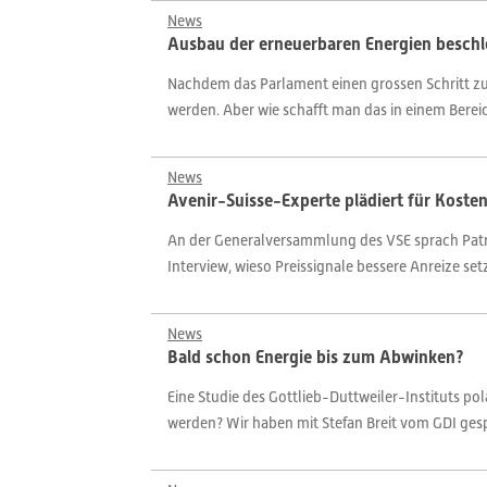
News
Ausbau der erneuerbaren Energien beschl
Nachdem das Parlament einen grossen Schritt z
werden. Aber wie schafft man das in einem Bereic
News
Avenir-Suisse-Experte plädiert für Koste
An der Generalversammlung des VSE sprach Patri
Interview, wieso Preissignale bessere Anreize s
News
Bald schon Energie bis zum Abwinken?
Eine Studie des Gottlieb-Duttweiler-Instituts po
werden? Wir haben mit Stefan Breit vom GDI ges