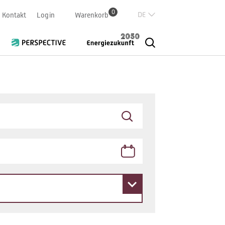
0
Deutsch
Kontakt
Login
Warenkorb
Französisch
Italian
English