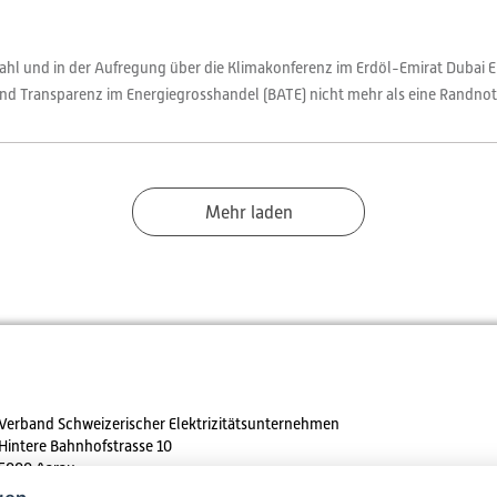
hl und in der Aufregung über die Klimakonferenz im Erdöl-Emirat Dubai E
d Transparenz im Energiegrosshandel (BATE) nicht mehr als eine Randnotiz
Mehr laden
Verband Schweizerischer Elektrizitätsunternehmen
Hintere Bahnhofstrasse 10
5000 Aarau