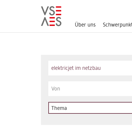
Über uns
Schwerpunk
Direkt
zum
Inhalt
Keywords
Thema