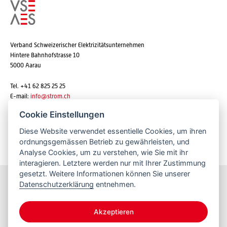
Verband Schweizerischer Elektrizitätsunternehmen
Hintere Bahnhofstrasse 10
5000 Aarau
Tel. +41 62 825 25 25
E-mail:
info@strom.ch
Cookie Einstellungen
Diese Website verwendet essentielle Cookies, um ihren
Newsletter abonnieren
ordnungsgemässen Betrieb zu gewährleisten, und
Analyse Cookies, um zu verstehen, wie Sie mit ihr
interagieren. Letztere werden nur mit Ihrer Zustimmung
gesetzt. Weitere Informationen können Sie unserer
Datenschutzerklärung
entnehmen.
Bleiben Sie informiert
Akzeptieren