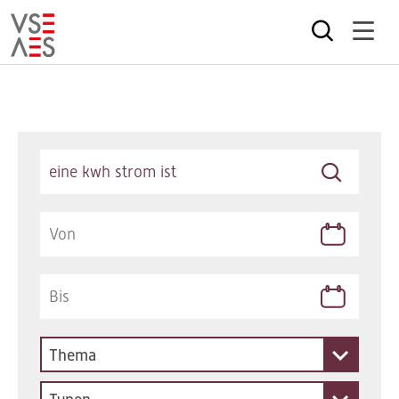
Direkt
zum
Inhalt
Keywords
Thema