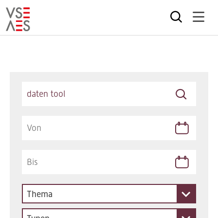
Direkt
zum
Inhalt
Keywords
Thema