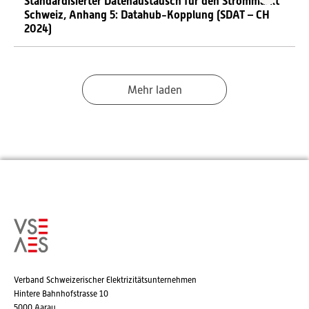
Standardisierter Datenaustausch für den Strommarkt
Schweiz, Anhang 5: Datahub-Kopplung (SDAT – CH
2024)
Mehr laden
Verband Schweizerischer Elektrizitätsunternehmen
Hintere Bahnhofstrasse 10
5000 Aarau